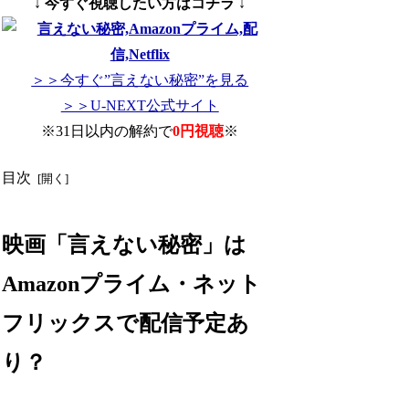
↓ 今すぐ視聴したい方はコチラ ↓
＞＞今すぐ”言えない秘密”を見る
＞＞U-NEXT公式サイト
※31日以内の解約で
0円視聴
※
目次
映画「言えない秘密」は
Amazonプライム・ネット
フリックスで配信予定あ
り？