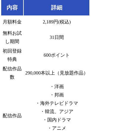
内容
詳細
月額料金
2,189円(税込)
無料お試
31日間
し期間
初回登録
600ポイント
特典
配信作品
290,000本以上（見放題作品）
数
・洋画
・邦画
・海外テレビドラマ
・韓流、アジア
配信作品
・国内ドラマ
・アニメ