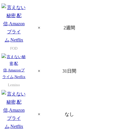
×
2週間
FOD
×
31日間
Lemino
×
なし