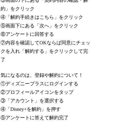
③画面の下にある「契約内容の確認・解
約」をクリック
④「解約手続きはこちら」をクリック
⑤画面下にある「次へ」をクリック
⑥アンケートに回答する
⑦内容を確認してOKならば同意にチェッ
クを入れ「解約する」をクリックして完
了
気になるのは、登録や解約について！
①ディズニープラスにログインする
②プロフィールアイコンをタップ
③「アカウント」を選択する
④「Disney+を解約」を押す
⑤アンケートに答えて解約完了