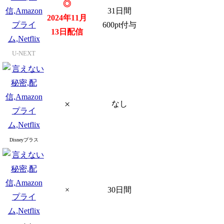
◎
31日間
2024年11月
600pt付与
13日配信
U-NEXT
×
なし
Disneyプラス
×
30日間