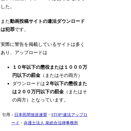
した。
また
動画投稿サイトの違法ダウンロード
は犯罪
です。
実際に警告を掲載しているサイトは多く
あり、アップロードは
１０年以下の懲役または１０００万
円以下の罰金
（またはその両方）
ダウンロードは
２年以下の懲役また
は２００万円以下の罰金
（またはそ
の両方）となっています。
引用：
日本民間放送連盟
・
STOP!違法アップロ
ード
・
弁護士法人 泉総合法律事務所