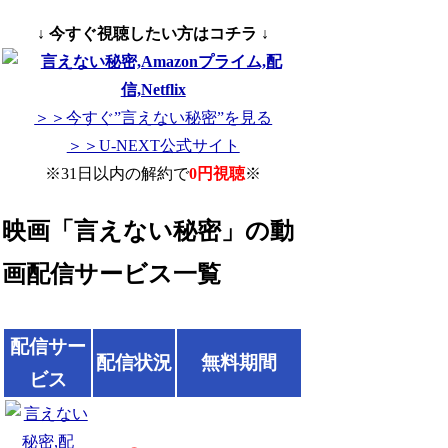
↓ 今すぐ視聴したい方はコチラ ↓
＞＞今すぐ”言えない秘密”を見る
＞＞U-NEXT公式サイト
※31日以内の解約で
0円視聴
※
映画「言えない秘密」の動
画配信サービス一覧
配信サー
配信状況
無料期間
ビス