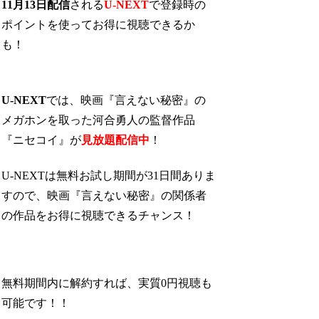
11月13日配信
される
U-NEXT
で登録時の
ポイントを使ってお得に視聴できるか
も！
U-NEXT
では、映画『言えない秘密』の
メガホンを取った河合勇人の監督作品
『ニセコイ』が
見放題配信中
！
U-NEXTは無料お試し期間が31日間ありま
すので、映画『言えない秘密』の関係者
の作品をお得に視聴できるチャンス！
無料期間内に解約すれば、実質0円視聴も
可能です！！