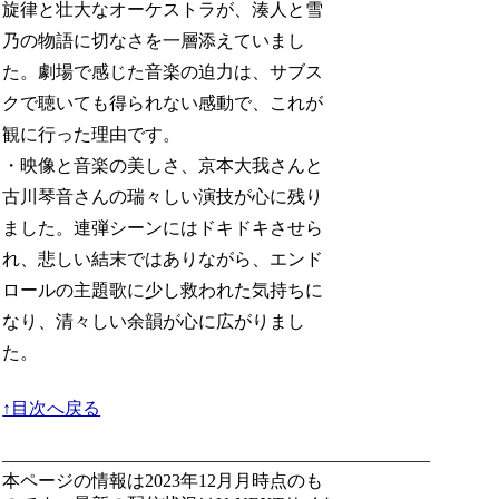
旋律と壮大なオーケストラが、湊人と雪
乃の物語に切なさを一層添えていまし
た。劇場で感じた音楽の迫力は、サブス
クで聴いても得られない感動で、これが
観に行った理由です。
・映像と音楽の美しさ、京本大我さんと
古川琴音さんの瑞々しい演技が心に残り
ました。連弾シーンにはドキドキさせら
れ、悲しい結末ではありながら、エンド
ロールの主題歌に少し救われた気持ちに
なり、清々しい余韻が心に広がりまし
た。
↑目次へ戻る
————————————————————————
本ページの情報は2023年12月月時点のも