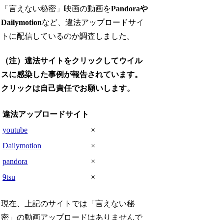
「言えない秘密」映画の動画を
Pandoraや
Dailymotion
など、違法アップロードサイ
トに配信しているのか調査しました。
（注）違法サイトをクリックしてウイル
スに感染した事例が報告されています。
クリックは自己責任でお願いします。
違法アップロードサイト
youtube
×
Dailymotion
×
pandora
×
9tsu
×
現在、上記のサイトでは「言えない秘
密」の動画アップロードはありませんで