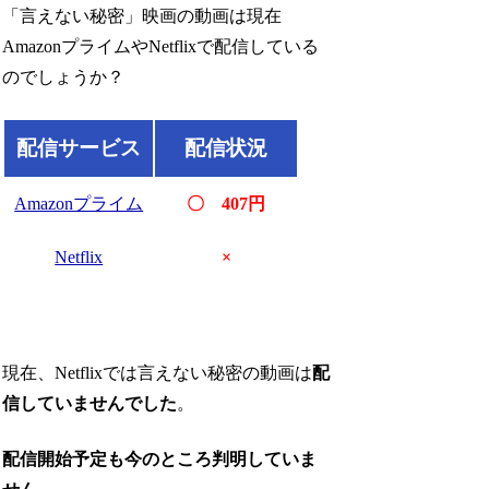
「言えない秘密」映画の動画は現在
AmazonプライムやNetflixで配信している
のでしょうか？
配信サービス
配信状況
Amazonプライム
〇 407円
Netflix
×
現在、Netflixでは言えない秘密の動画は
配
信していませんでした
。
配信開始予定も今のところ判明していま