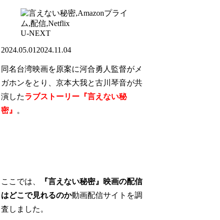
U-NEXT
2024.05.01
2024.11.04
同名台湾映画を原案に河合勇人監督がメ
ガホンをとり、京本大我と古川琴音が共
演した
ラブストーリー『言えない秘
密』
。
ここでは、
『言えない秘密』映画の配信
はどこで見れるのか
動画配信サイトを調
査しました。