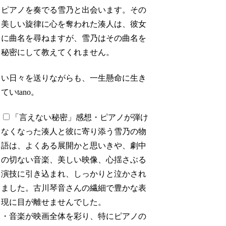
ピアノを奏でる雪乃と出会います。その
美しい旋律に心を奪われた湊人は、彼女
に曲名を尋ねますが、雪乃はその曲名を
秘密にして教えてくれません。
い日々を送りながらも、一生懸命に生き
ていtano。
「言えない秘密」感想
・ピアノが弾け
なくなった湊人と彼に寄り添う雪乃の物
語は、よくある展開かと思いきや、劇中
の切ない音楽、美しい映像、心揺さぶる
演技に引き込まれ、しっかりと泣かされ
ました。古川琴音さんの繊細で豊かな表
現に目が離せませんでした。
・音楽が映画全体を彩り、特にピアノの