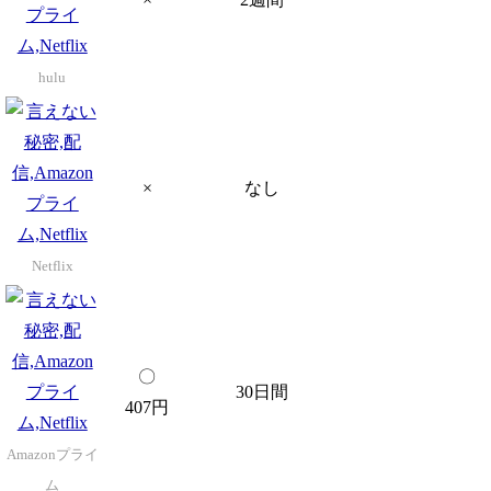
hulu
×
なし
Netflix
〇
30日間
407円
Amazonプライ
ム