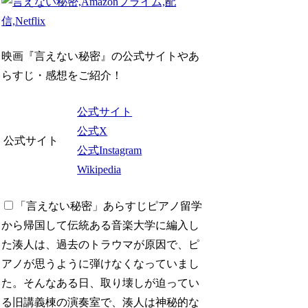
映画『言えない秘密』の公式サイトやあ
らすじ・感想をご紹介！
公式サイト
公式X
公式サイト
公式Instagram
Wikipedia
「言えない秘密」あらすじ
ピアノ留学
から帰国して伝統ある音楽大学に編入し
た湊人は、過去のトラウマが原因で、ピ
アノが思うように弾けなくなっていまし
た。そんなある日、取り壊しが迫ってい
る旧講義棟の演奏室で、湊人は神秘的な