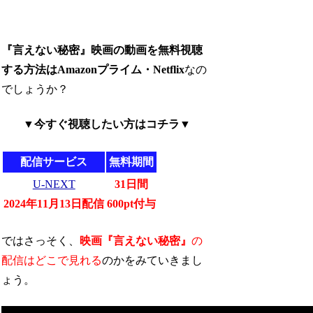
『言えない秘密』映画の動画を無料視聴
する方法はAmazonプライム・Netflix
なの
でしょうか？
▼今すぐ視聴したい方はコチラ▼
配信サービス
無料期間
U-NEXT
31日間
2024年11月13日配信
600pt付与
ではさっそく、
映画『言えない秘密』
の
配信はどこで見れる
のかをみていきまし
ょう。