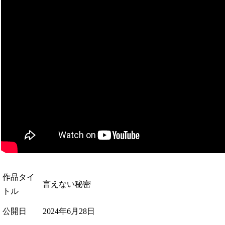
作品タイ
言えない秘密
トル
公開日
2024年6月28日