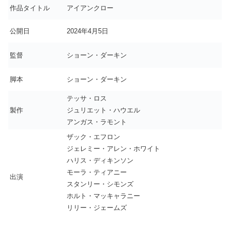
作品タイトル
アイアンクロー
公開日
2024年4月5日
監督
ショーン・ダーキン
脚本
ショーン・ダーキン
テッサ・ロス
製作
ジュリエット・ハウエル
アンガス・ラモント
ザック・エフロン
ジェレミー・アレン・ホワイト
ハリス・ディキンソン
モーラ・ティアニー
出演
スタンリー・シモンズ
ホルト・マッキャラニー
リリー・ジェームズ