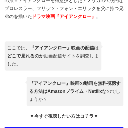
の爪＝アイアンクローを得意技としたアメリカの伝説的な
プロレスラー、フリッツ・フォン・エリックを父に持つ兄
弟のを描いた
ドラマ映画『アイアンクロー』
。
ここでは、
『アイアンクロー』映画の配信は
どこで見れるのか
動画配信サイトを調査しま
した。
『アイアンクロー』映画の動画を無料視聴す
る方法はAmazonプライム・Netflix
なのでし
ょうか？
▼今すぐ視聴したい方はコチラ▼