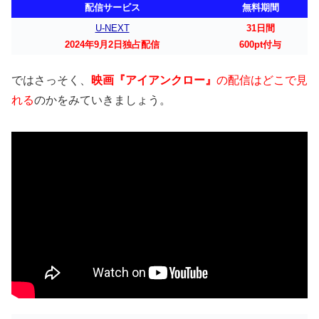
配信サービス
無料期間
U-NEXT
31日間
2024年9月2日独占配信
600pt付与
ではさっそく、
映画『アイアンクロー』
の配信はどこで見
れる
のかをみていきましょう。