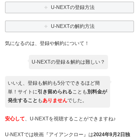
U-NEXTの登録方法
U-NEXTの解約方法
気になるのは、登録や解約について！
U-NEXTの登録＆解約は難しい？
いいえ、登録も解約も5分でできるほど簡
単！サイトに
引き留められる
ことも
別料金が
発生すること
も
ありません
でした。
安心して
、U-NEXTを視聴することができますね♪
U-NEXTでは映画『アイアンクロー』は
2024年9月2日独