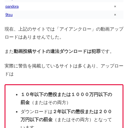
pandora
×
9tsu
×
現在、上記のサイトでは「アイアンクロー」の動画アップ
ロードはありませんでした。
また
動画投稿サイトの違法ダウンロードは犯罪
です。
実際に警告を掲載しているサイトは多くあり、アップロー
ドは
１０年以下の懲役または１０００万円以下の
罰金
（またはその両方）
ダウンロードは
２年以下の懲役または２００
万円以下の罰金
（またはその両方）となって
います。