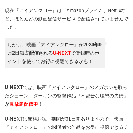
現在『アイアンクロー』は、Amazonプライム、Netflixな
ど、ほとんどの動画配信サービスで配信されていませんで
した。
しかし、映画『アイアンクロー』が
2024年9
月2日独占配信される
U-NEXT
で登録時のポ
イントを使ってお得に視聴できるかも！
U-NEXT
では、映画『アイアンクロー』のメガホンを取っ
たショーン・ダーキンの監督作品『不都合な理想の夫婦』
が
見放題配信中
！
U-NEXTは無料お試し期間が31日間ありますので、映画
『アイアンクロー』の関係者の作品をお得に視聴できるチ