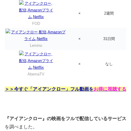
×
2週間
FOD
×
31日間
Lemino
×
なし
AbemaTV
＞＞今すぐ「アイアンクロー」フル動画を
お得に視聴する
『アイアンクロー』の映画をフルで配信しているサービス
を調べました。