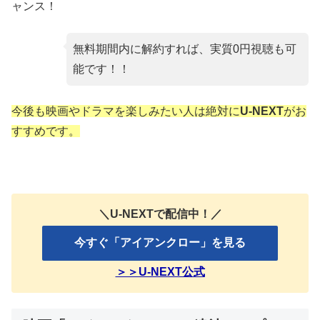
ャンス！
無料期間内に解約すれば、実質0円視聴も可
能です！！
今後も映画やドラマを楽しみたい人は絶対に
U-NEXT
がお
すすめです。
＼U-NEXTで配信中！／
今すぐ「アイアンクロー」を見る
＞＞U-NEXT公式