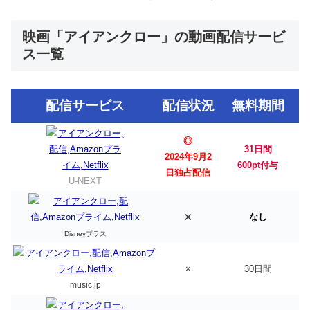
映画「アイアンクロー」の動画配信サービ
ス一覧
配信サービス
配信状況
無料期間
◎
31日間
2024年9月2
600pt付与
日独占配信
U-NEXT
×
なし
Disneyプラス
×
30日間
music.jp