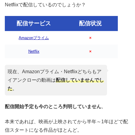
Netflixで配信しているのでしょうか？
配信サービス
配信状況
Amazonプライム
×
Netflix
×
現在、Amazonプライム・Netflixどちらもア
イアンクローの動画は
配信していませんでし
た
。
配信開始予定も今のところ判明していません
。
本来であれば、映画が上映されてから半年～1年ほどで配
信スタートになる作品がほとんど。