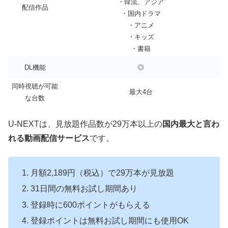
・韓流、アジア
配信作品
・国内ドラマ
・アニメ
・キッズ
・書籍
DL機能
◎
同時視聴が可能
最大4台
な台数
U-NEXTは、見放題作品数が29万本以上の
国内最大と言わ
れる動画配信サービス
です。
月額2,189円（税込）で29万本が見放題
31日間の無料お試し期間あり
登録時に600ポイントがもらえる
登録ポイントは無料お試し期間にも使用OK