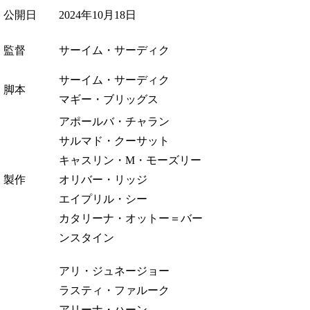
公開日
2024年10月18日
監督
サーイム・サーディク
サーイム・サーディク
脚本
マギー・ブリッグス
アポールバ・チャラン
サルマド・クーサット
キャスリン・M・モーズリー
製作
オリバー・リッジ
エイプリル・シー
カタリーナ・オットー＝バー
ンスタイン
アリ・ジュネージョー
ラスティ・ファルーク
アリーナ・ハーン