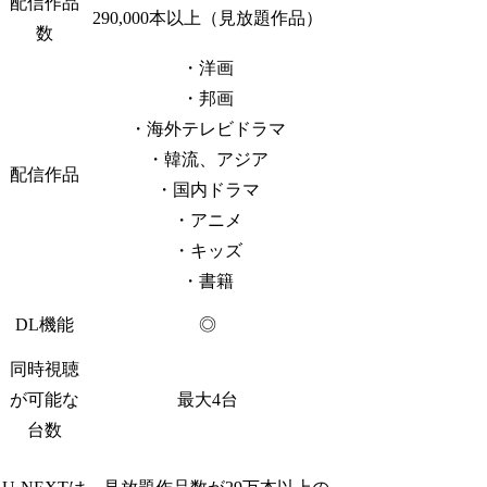
配信作品
290,000本以上（見放題作品）
数
・洋画
・邦画
・海外テレビドラマ
・韓流、アジア
配信作品
・国内ドラマ
・アニメ
・キッズ
・書籍
DL機能
◎
同時視聴
が可能な
最大4台
台数