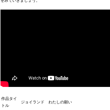
をみていきましょう。
作品タイ
ジョイランド わたしの願い
トル