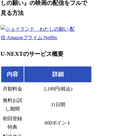
しの願い』の映画の配信をフルで
見る方法
U-NEXTのサービス概要
内容
詳細
月額料金
2,189円(税込)
無料お試
31日間
し期間
初回登録
600ポイント
特典