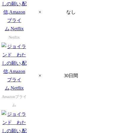
×
なし
Netflix
×
30日間
Amazonプライ
ム