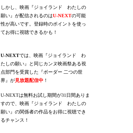
しかし、映画『ジョイランド わたしの
願い』が配信されるのは
U-NEXT
の可能
性が高いです。登録時のポイントを使っ
てお得に視聴できるかも！
U-NEXT
では、映画『ジョイランド わ
たしの願い』と同じカンヌ映画祭ある視
点部門を受賞した『ボーダー 二つの世
界』が
見放題配信中
！
U-NEXTは無料お試し期間が31日間ありま
すので、映画『ジョイランド わたしの
願い』の関係者の作品をお得に視聴でき
るチャンス！