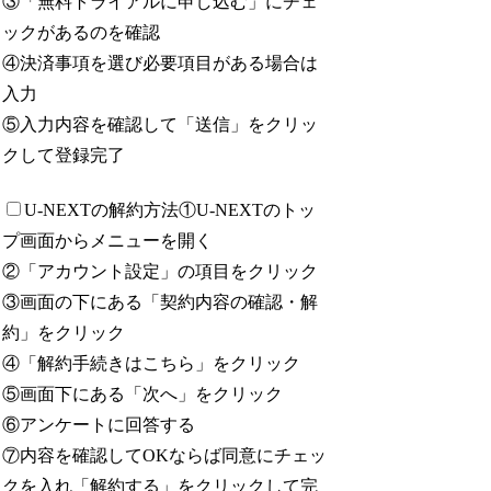
③「無料トライアルに申し込む」にチェ
ックがあるのを確認
④決済事項を選び必要項目がある場合は
入力
⑤入力内容を確認して「送信」をクリッ
クして登録完了
U-NEXTの解約方法
①U-NEXTのトッ
プ画面からメニューを開く
②「アカウント設定」の項目をクリック
③画面の下にある「契約内容の確認・解
約」をクリック
④「解約手続きはこちら」をクリック
⑤画面下にある「次へ」をクリック
⑥アンケートに回答する
⑦内容を確認してOKならば同意にチェッ
クを入れ「解約する」をクリックして完