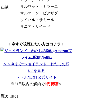
サルワット・ギラーニ
出演
サルマーン・ピアザダ
ソイハル・サミール
サニア・サイード
↓ 今すぐ視聴したい方はコチラ ↓
＞＞今すぐ”ジョイランド わたしの願
い”を見る
＞＞U-NEXT公式サイト
※31日以内の解約で
0円視聴
※
目次