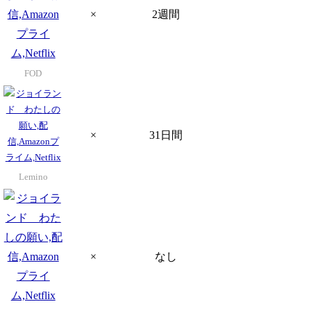
×
2週間
FOD
×
31日間
Lemino
×
なし