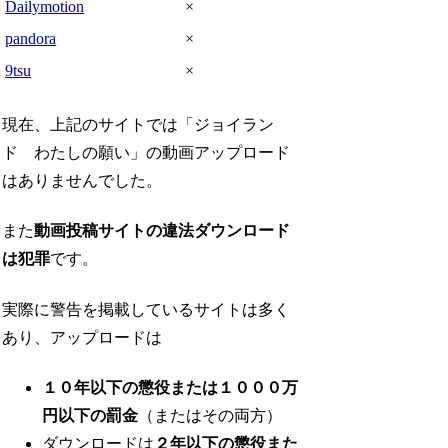
Dailymotion
×
pandora
×
9tsu
×
現在、上記のサイトでは「ジョイラン
ド わたしの願い」の動画アップロード
はありませんでした。
また
動画投稿サイトの違法ダウンロード
は犯罪
です。
実際に警告を掲載しているサイトは多く
あり、アップロードは
１０年以下の懲役または１０００万
円以下の罰金
（またはその両方）
ダウンロードは
２年以下の懲役また