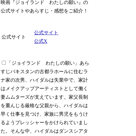
映画『ジョイランド わたしの願い』の
公式サイトやあらすじ・感想をご紹介！
公式サイト
公式サイト
公式X
「ジョイランド わたしの願い」あら
すじ
パキスタンの古都ラホールに住むラ
ナ家の次男、ハイダルは失業中で、家計
はメイクアップアーティストとして働く
妻ムムターズが支えています。家父長制
を重んじる厳格な父親から、ハイダルは
早く仕事を見つけ、家族に男児をもうけ
るようプレッシャーをかけられていまし
た。そんな中、ハイダルはダンスシアタ