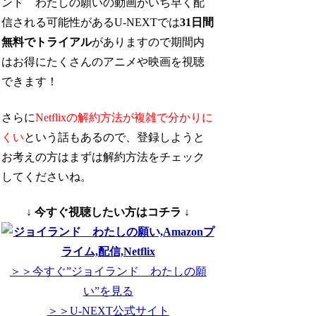
ンド わたしの願いの動画がいち早く配
信される可能性があるU-NEXTでは
31日間
無料でトライアル
がありますので期間内
はお得にたくさんのアニメや映画を視聴
できます！
さらに
Netflixの解約方法が複雑で分かりに
くい
という話もあるので、登録しようと
お考えの方はまずは解約方法をチェック
してくださいね。
↓ 今すぐ視聴したい方はコチラ ↓
＞＞今すぐ”ジョイランド わたしの願
い”を見る
＞＞U-NEXT公式サイト