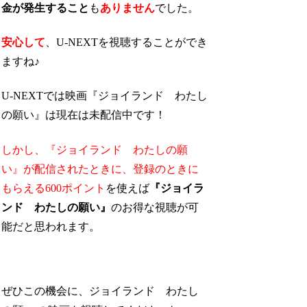
金が発生すること
も
ありません
でした。
安心して
、U-NEXTを視聴することができ
ますね♪
U-NEXTでは映画『ジョイランド わたし
の願い』は現在は未配信中です！
しかし、『ジョイランド わたしの願
い』が配信されたときに、
登録のときに
もらえる600ポイント
を使えば
『ジョイラ
ンド わたしの願い』
のお得な視聴が可
能
だと思われます。
ぜひこの機会に、ジョイランド わたし