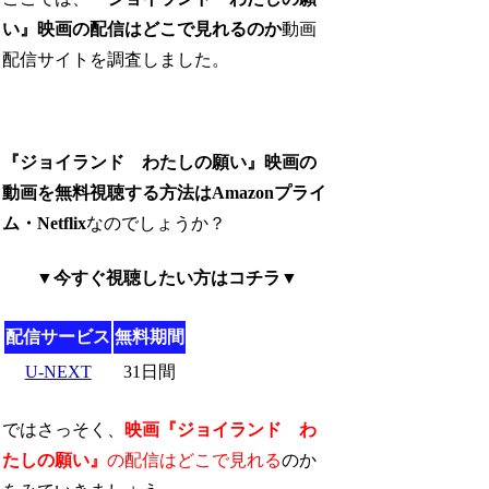
い』映画の配信はどこで見れるのか
動画
配信サイトを調査しました。
『ジョイランド わたしの願い』映画の
動画を無料視聴する方法はAmazonプライ
ム・Netflix
なのでしょうか？
▼今すぐ視聴したい方はコチラ▼
配信サービス
無料期間
U-NEXT
31日間
ではさっそく、
映画『ジョイランド わ
たしの願い』
の配信はどこで見れる
のか