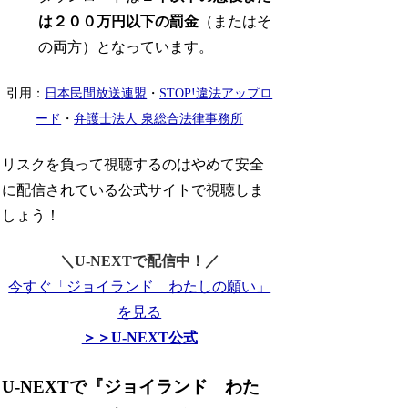
は２００万円以下の罰金
（またはそ
の両方）となっています。
引用：
日本民間放送連盟
・
STOP!違法アップロ
ード
・
弁護士法人 泉総合法律事務所
リスクを負って視聴するのはやめて安全
に配信されている公式サイトで視聴しま
しょう！
＼U-NEXTで配信中！／
今すぐ「ジョイランド わたしの願い」
を見る
＞＞U-NEXT公式
U-NEXTで『ジョイランド わた