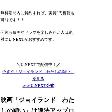
無料期間内に解約すれば、実質0円視聴も
可能です！！
今後も映画やドラマを楽しみたい人は絶
対に
U-NEXT
がおすすめです。
＼U-NEXTで配信中！／
今すぐ「ジョイランド わたしの願い」
を見る
＞＞U-NEXT公式
映画「ジョイランド わた
しの願い」は違法アップロ