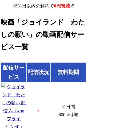
※31日以内の解約で
0円視聴
※
映画「ジョイランド わた
しの願い」の動画配信サー
ビス一覧
配信サー
配信状況
無料期間
ビス
31日間
×
600pt付与