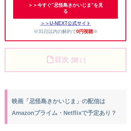
＞＞今すぐ”忌怪島きかいじま”を見
る
＞＞U-NEXT公式サイト
※31日以内の解約で
0円視聴
※
目次
映画「忌怪島きかいじま」の配信は
Amazonプライム・Netflixで予定あり？