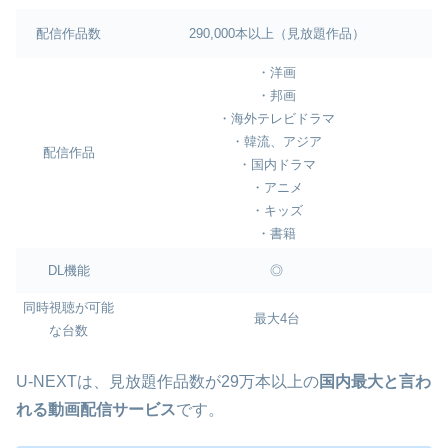
配信作品数
290,000本以上（見放題作品）
・洋画
・邦画
・海外テレビドラマ
・韓流、アジア
配信作品
・国内ドラマ
・アニメ
・キッズ
・書籍
DL機能
◎
同時視聴が可能
最大4台
な台数
U-NEXTは、見放題作品数が29万本以上の
国内最大と言わ
れる動画配信サービス
です。