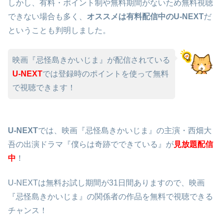
しかし、有料・ポイント制や無料期間がないため無料視聴
できない場合も多く、
オススメは有料配信中のU-NEXT
だ
ということも判明しました。
映画『忌怪島きかいじま』が配信されている
U-NEXT
では登録時のポイントを使って無料
で視聴できます！
U-NEXT
では、映画『忌怪島きかいじま』の主演・西畑大
吾の出演ドラマ『僕らは奇跡でできている』が
見放題配信
中
！
U-NEXTは無料お試し期間が31日間ありますので、映画
『忌怪島きかいじま』の関係者の作品を無料で視聴できる
チャンス！