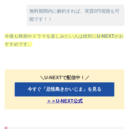
無料期間内に解約すれば、実質0円視聴も可
能です！！
今後も映画やドラマを楽しみたい人は絶対に
U-NEXT
がお
すすめです。
＼U-NEXTで配信中！／
今すぐ「忌怪島きかいじま」を見る
＞＞U-NEXT公式