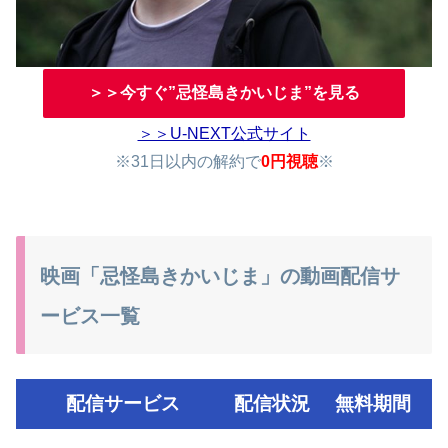
＞＞今すぐ”忌怪島きかいじま”を見る
＞＞U-NEXT公式サイト
※31日以内の解約で
0円視聴
※
映画「忌怪島きかいじま」の動画配信サ
ービス一覧
配信サービス
配信状況
無料期間