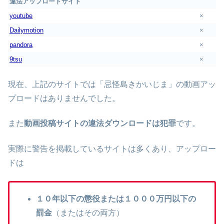
違法アップロードサイト
youtube
×
Dailymotion
×
pandora
×
9tsu
×
現在、上記のサイトでは「忌怪島きかいじま」の動画アッ
プロードはありませんでした。
また
動画投稿サイトの違法ダウンロードは犯罪
です。
実際に警告を掲載しているサイトは多くあり、アップロー
ドは
１０年以下の懲役または１０００万円以下の
罰金
（またはその両方）