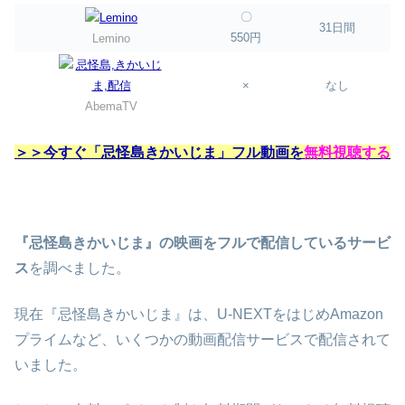
〇
31日間
550円
Lemino
×
なし
AbemaTV
＞＞今すぐ「忌怪島きかいじま」フル動画を
無料視聴する
『忌怪島きかいじま』の映画をフルで配信しているサービ
ス
を調べました。
現在『忌怪島きかいじま』は、U-NEXTをはじめAmazon
プライムなど、いくつかの動画配信サービスで配信されて
いました。