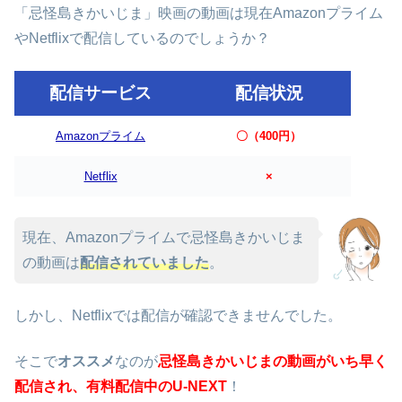
「忌怪島きかいじま」映画の動画は現在Amazonプライム
やNetflixで配信しているのでしょうか？
配信サービス
配信状況
Amazonプライム
〇（400円）
Netflix
×
現在、Amazonプライムで忌怪島きかいじま
の動画は
配信されていました
。
しかし、Netflixでは配信が確認できませんでした。
そこで
オススメ
なのが
忌怪島きかいじま
の動画がいち早く
配信され、有料配信中のU-NEXT
！