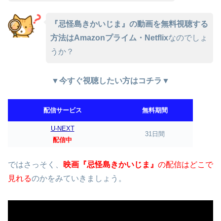
『忌怪島きかいじま』の動画を無料視聴する
方法はAmazonプライム・Netflix
なのでしょ
うか？
▼今すぐ視聴したい方はコチラ▼
配信サービス
無料期間
U-NEXT
31日間
配信中
ではさっそく、
映画『忌怪島きかいじま』
の配信はどこで
見れる
のかをみていきましょう。