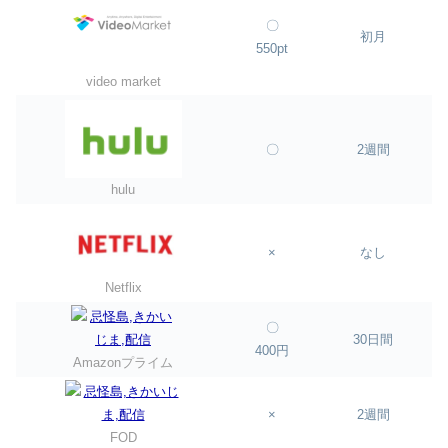
〇
初月
550pt
video market
〇
2週間
hulu
×
なし
Netflix
〇
30日間
400円
Amazonプライム
×
2週間
FOD