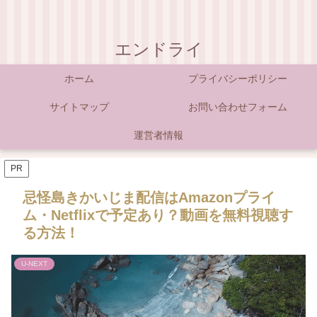
エンドライ
ホーム
プライバシーポリシー
サイトマップ
お問い合わせフォーム
運営者情報
PR
忌怪島きかいじま配信はAmazonプライ
ム・Netflixで予定あり？動画を無料視聴す
る方法！
U-NEXT