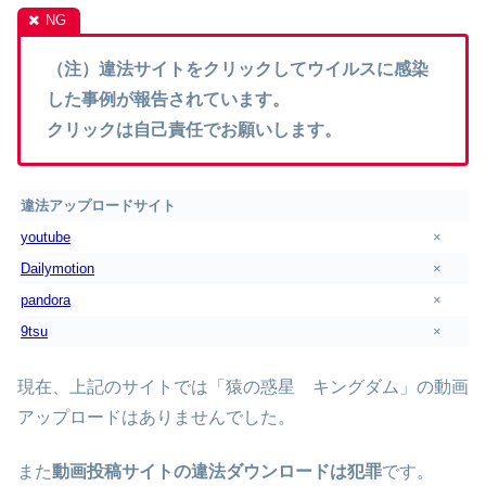
（注）違法サイトをクリックしてウイルスに感染
した事例が報告されています。
クリックは自己責任でお願いします。
違法アップロードサイト
youtube
×
Dailymotion
×
pandora
×
9tsu
×
現在、上記のサイトでは「猿の惑星 キングダム」の動画
アップロードはありませんでした。
また
動画投稿サイトの違法ダウンロードは犯罪
です。