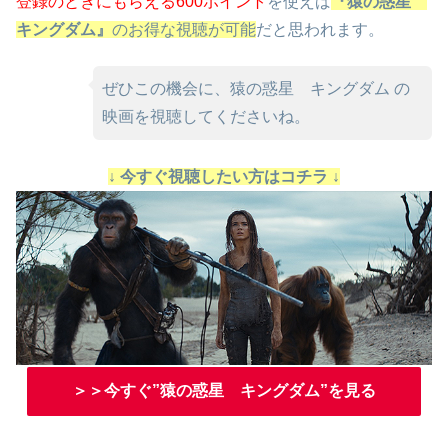
登録のときにもらえる600ポイント
を使えば
『猿の惑星
キングダム』
のお得な視聴が可能
だと思われます。
ぜひこの機会に、猿の惑星 キングダム の
映画を視聴してくださいね。
↓ 今すぐ視聴したい方はコチラ ↓
＞＞今すぐ”猿の惑星 キングダム”を見る