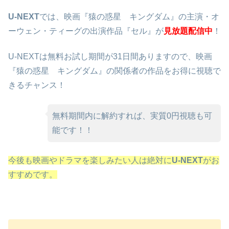
U-NEXT
では、映画『猿の惑星 キングダム』の主演・オ
ーウェン・ティーグの出演作品『セル』が
見放題配信中
！
U-NEXTは無料お試し期間が31日間ありますので、映画
『猿の惑星 キングダム』の関係者の作品をお得に視聴で
きるチャンス！
無料期間内に解約すれば、実質0円視聴も可
能です！！
今後も映画やドラマを楽しみたい人は絶対に
U-NEXT
がお
すすめです。