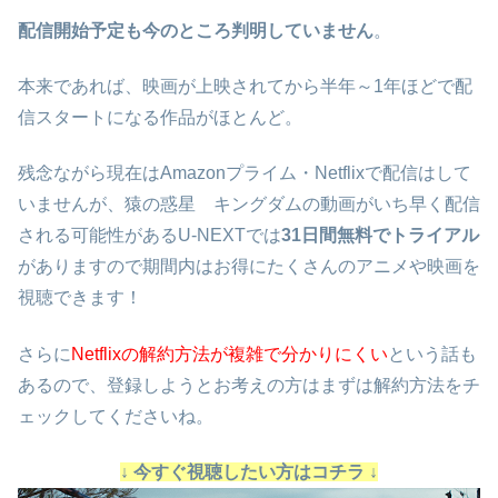
配信開始予定も今のところ判明していません
。
本来であれば、映画が上映されてから半年～1年ほどで配
信スタートになる作品がほとんど。
残念ながら現在はAmazonプライム・Netflixで配信はして
いませんが、猿の惑星 キングダムの動画がいち早く配信
される可能性があるU-NEXTでは
31日間無料でトライアル
がありますので期間内はお得にたくさんのアニメや映画を
視聴できます！
さらに
Netflixの解約方法が複雑で分かりにくい
という話も
あるので、登録しようとお考えの方はまずは解約方法をチ
ェックしてくださいね。
↓ 今すぐ視聴したい方はコチラ ↓