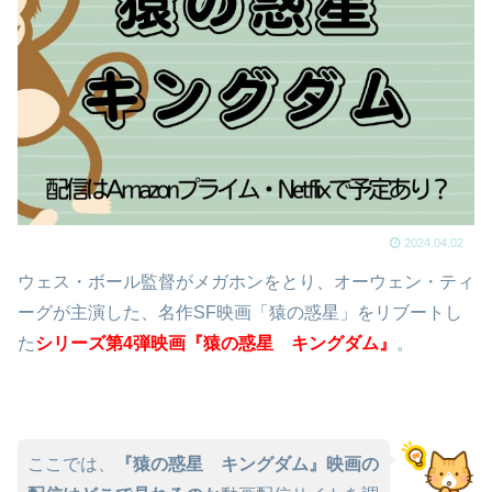
2024.04.02
ウェス・ボール監督がメガホンをとり、オーウェン・ティ
ーグが主演した、名作SF映画「猿の惑星」をリブートし
た
シリーズ第4弾映画『猿の惑星 キングダム』
。
ここでは、
『猿の惑星 キングダム』映画の