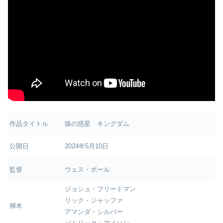
作品タイトル
猿の惑星 キングダム
公開日
2024年5月10日
監督
ウェス・ボール
ジョシュ・フリードマン
リック・ジャッファ
脚本
アマンダ・シルバー