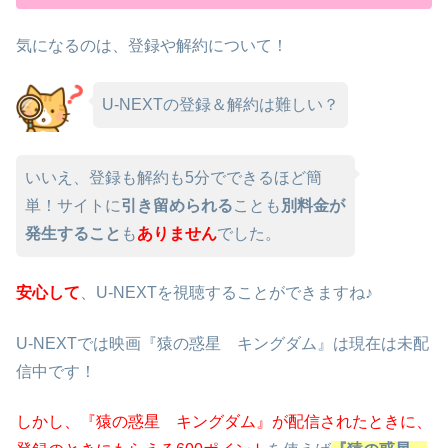
気になるのは、登録や解約について！
U-NEXTの登録＆解約は難しい？
いいえ、登録も解約も5分でできるほど簡
単！サイトに
引き留められる
ことも
別料金が
発生すること
も
ありません
でした。
安心して
、U-NEXTを視聴することができますね♪
U-NEXTでは映画『猿の惑星 キングダム』は現在は未配
信中です！
しかし、『猿の惑星 キングダム』が配信されたときに、