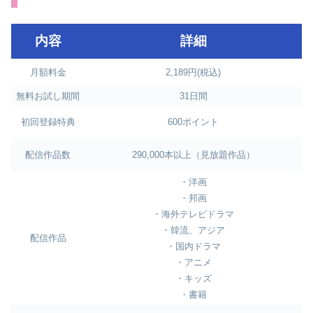
内容
詳細
月額料金
2,189円(税込)
無料お試し期間
31日間
初回登録特典
600ポイント
配信作品数
290,000本以上（見放題作品）
・洋画
・邦画
・海外テレビドラマ
・韓流、アジア
配信作品
・国内ドラマ
・アニメ
・キッズ
・書籍