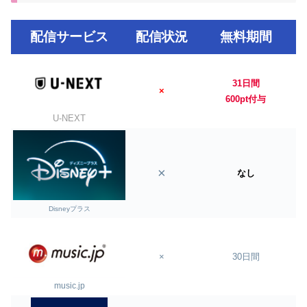
配信サービス
配信状況
無料期間
31日間
×
600pt付与
U-NEXT
×
なし
Disneyプラス
×
30日間
music.jp