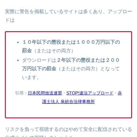
実際に警告を掲載しているサイトは多くあり、アップロー
ドは
１０年以下の懲役または１０００万円以下の
罰金
（またはその両方）
ダウンロードは
２年以下の懲役または２００
万円以下の罰金
（またはその両方）となって
います。
引用：
日本民間放送連盟
・
STOP!違法アップロード
・
弁
護士法人 泉総合法律事務所
リスクを負って視聴するのはやめて安全に配信されている