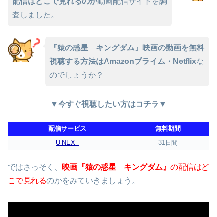
配信はどこで見れるのか
動画配信サイトを調
査しました。
『猿の惑星 キングダム』映画の動画を無料
視聴する方法はAmazonプライム・Netflix
な
のでしょうか？
▼今すぐ視聴したい方はコチラ▼
配信サービス
無料期間
U-NEXT
31日間
ではさっそく、
映画『猿の惑星 キングダム』
の配信はど
こで見れる
のかをみていきましょう。