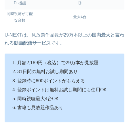
DL機能
◎
同時視聴が可能
最大4台
な台数
U-NEXTは、見放題作品数が29万本以上の
国内最大と言わ
れる動画配信サービス
です。
月額2,189円（税込）で29万本が見放題
31日間の無料お試し期間あり
登録時に600ポイントがもらえる
登録ポイントは無料お試し期間にも使用OK
同時視聴最大4台OK
書籍も見放題作品あり