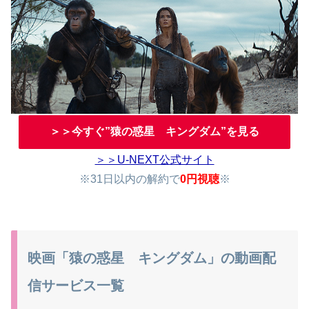
＞＞今すぐ”猿の惑星 キングダム”を見る
＞＞U-NEXT公式サイト
※31日以内の解約で
0円視聴
※
映画「猿の惑星 キングダム」の動画配
信サービス一覧