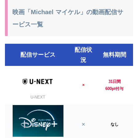
映画「Michael マイケル」の動画配信サ
ービス一覧
配信状
配信サービス
無料期間
況
31日間
×
600pt付与
U-NEXT
×
なし