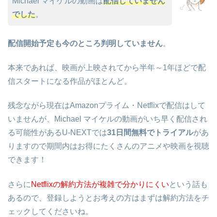
Michael マイケルの動画は
配信していません
でした
。
配信開始予定も今のところ判明していません
。
本来であれば、映画が上映されてから半年～1年ほどで配
信スタートになる作品がほとんど。
残念ながら現在はAmazonプライム・Netflixで配信はして
いませんが、Michael マイケルの動画がいち早く配信され
る可能性があるU-NEXTでは
31日間無料でトライアル
があ
りますので期間内はお得にたくさんのアニメや映画を視聴
できます！
さらに
Netflixの解約方法が複雑で分かりにくい
という話も
あるので、登録しようとお考えの方はまずは解約方法をチ
ェックしてくださいね。