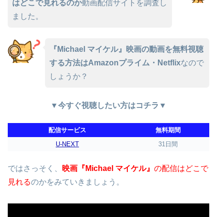
はどこで見れるのか
動画配信サイトを調査し
ました。
『Michael マイケル』映画の動画を無料視聴
する方法はAmazonプライム・Netflix
なので
しょうか？
▼今すぐ視聴したい方はコチラ▼
配信サービス
無料期間
U-NEXT
31日間
ではさっそく、
映画『Michael マイケル』
の配信はどこで
見れる
のかをみていきましょう。