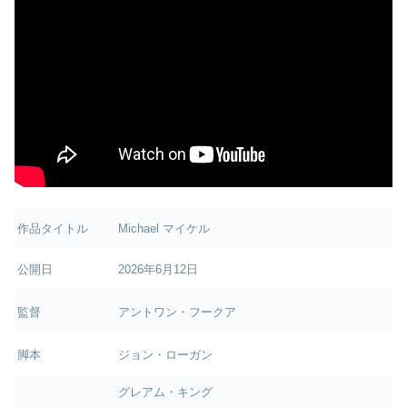
作品タイトル
Michael マイケル
公開日
2026年6月12日
監督
アントワン・フークア
脚本
ジョン・ローガン
グレアム・キング