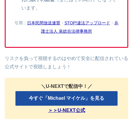
います。
引用：
日本民間放送連盟
・
STOP!違法アップロード
・
弁
護士法人 泉総合法律事務所
リスクを負って視聴するのはやめて安全に配信されている
公式サイトで視聴しましょう！
＼U-NEXTで配信中！／
今すぐ「Michael マイケル」を見る
＞＞U-NEXT公式