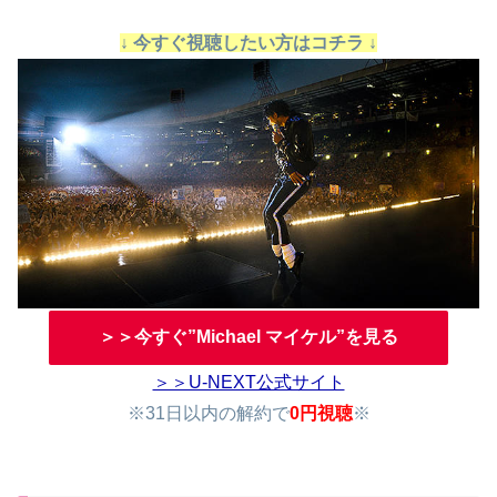
↓ 今すぐ視聴したい方はコチラ ↓
＞＞今すぐ”Michael マイケル”を見る
＞＞U-NEXT公式サイト
※31日以内の解約で
0円視聴
※