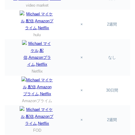
video market
×
2週間
hulu
×
なし
Netflix
×
30日間
Amazonプライム
×
2週間
FOD