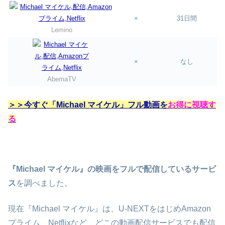
×
31日間
Lemino
×
なし
AbemaTV
＞＞今すぐ「Michael マイケル」フル動画を
お得に視聴す
る
『Michael マイケル』の映画をフルで配信しているサービ
ス
を調べました。
現在『Michael マイケル』は、U-NEXTをはじめAmazon
プライム、Netflixなど、どこの動画配信サービスでも配信