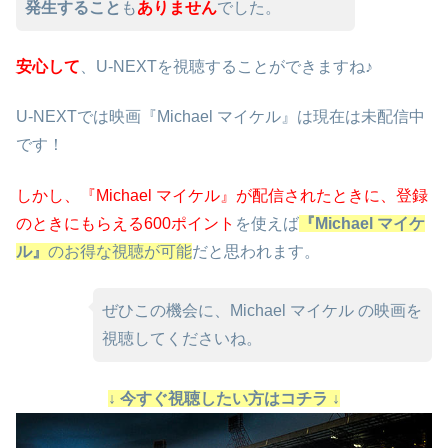
発生すること
も
ありません
でした。
安心して
、U-NEXTを視聴することができますね♪
U-NEXTでは映画『Michael マイケル』は現在は未配信中
です！
しかし、『Michael マイケル』が配信されたときに、
登録
のときにもらえる600ポイント
を使えば
『Michael マイケ
ル』
のお得な視聴が可能
だと思われます。
ぜひこの機会に、Michael マイケル の映画を
視聴してくださいね。
↓ 今すぐ視聴したい方はコチラ ↓