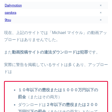
Dailymotion
×
pandora
×
9tsu
×
現在、上記のサイトでは「Michael マイケル」の動画アッ
プロードはありませんでした。
また
動画投稿サイトの違法ダウンロードは犯罪
です。
実際に警告を掲載しているサイトは多くあり、アップロー
ドは
１０年以下の懲役または１０００万円以下の
罰金
（またはその両方）
ダウンロードは
２年以下の懲役または２００
万円以下の罰金
（またはその両方）となって