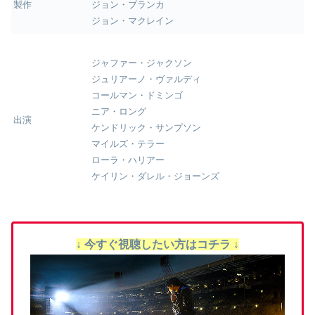
製作
ジョン・ブランカ
ジョン・マクレイン
ジャファー・ジャクソン
ジュリアーノ・ヴァルディ
コールマン・ドミンゴ
ニア・ロング
出演
ケンドリック・サンプソン
マイルズ・テラー
ローラ・ハリアー
ケイリン・ダレル・ジョーンズ
↓ 今すぐ視聴したい方はコチラ ↓