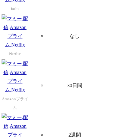
hulu
×
なし
Netflix
×
30日間
Amazonプライ
ム
×
2週間