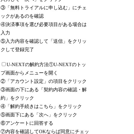
③「無料トライアルに申し込む」にチェ
ックがあるのを確認
④決済事項を選び必要項目がある場合は
入力
⑤入力内容を確認して「送信」をクリッ
クして登録完了
U-NEXTの解約方法
①U-NEXTのトッ
プ画面からメニューを開く
②「アカウント設定」の項目をクリック
③画面の下にある「契約内容の確認・解
約」をクリック
④「解約手続きはこちら」をクリック
⑤画面下にある「次へ」をクリック
⑥アンケートに回答する
⑦内容を確認してOKならば同意にチェッ