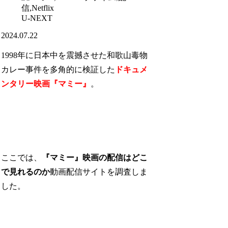
U-NEXT
2024.07.22
1998年に日本中を震撼させた和歌山毒物
カレー事件を多角的に検証した
ドキュメ
ンタリー映画『マミー』
。
ここでは、
『マミー』映画の配信はどこ
で見れるのか
動画配信サイトを調査しま
した。