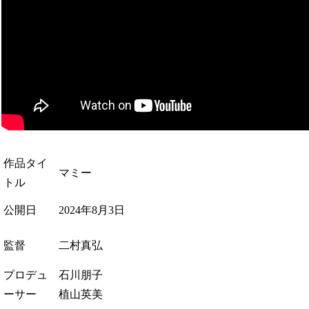
作品タイ
マミー
トル
公開日
2024年8月3日
監督
二村真弘
プロデュ
石川朋子
ーサー
植山英美