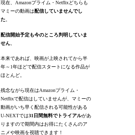
現在、Amazonプライム・Netflixどちらも
マミーの動画は
配信していませんでし
た
。
配信開始予定も今のところ判明していま
せん
。
本来であれば、映画が上映されてから半
年～1年ほどで配信スタートになる作品が
ほとんど。
残念ながら現在はAmazonプライム・
Netflixで配信はしていませんが、マミーの
動画がいち早く配信される可能性がある
U-NEXTでは
31日間無料でトライアル
があ
りますので期間内はお得にたくさんのア
ニメや映画を視聴できます！