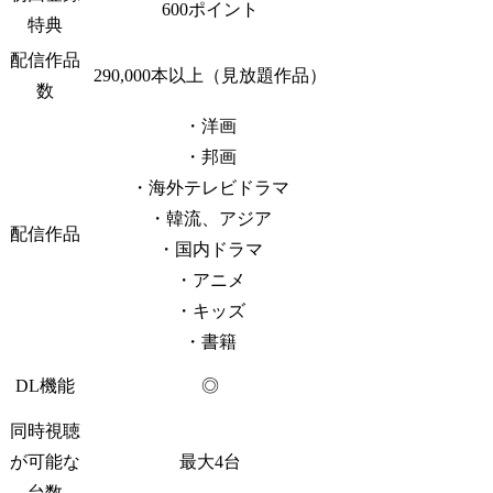
600ポイント
特典
配信作品
290,000本以上（見放題作品）
数
・洋画
・邦画
・海外テレビドラマ
・韓流、アジア
配信作品
・国内ドラマ
・アニメ
・キッズ
・書籍
DL機能
◎
同時視聴
が可能な
最大4台
台数