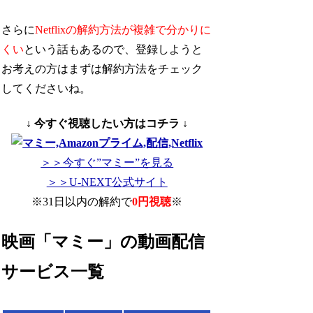
さらに
Netflixの解約方法が複雑で分かりに
くい
という話もあるので、登録しようと
お考えの方はまずは解約方法をチェック
してくださいね。
↓ 今すぐ視聴したい方はコチラ ↓
＞＞今すぐ”マミー”を見る
＞＞U-NEXT公式サイト
※31日以内の解約で
0円視聴
※
映画「マミー」の動画配信
サービス一覧