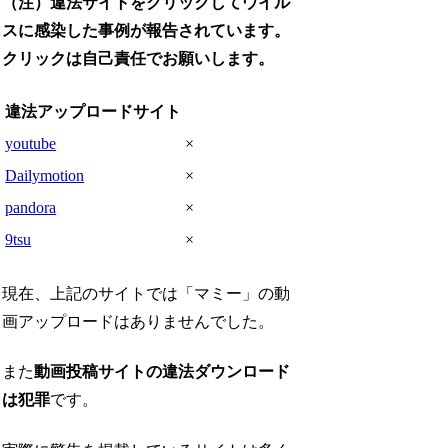
（注）違法サイトをクリックしてウイル
スに感染した事例が報告されています。
クリックは自己責任でお願いします。
違法アップロードサイト
youtube
×
Dailymotion
×
pandora
×
9tsu
×
現在、上記のサイトでは「マミー」の動
画アップロードはありませんでした。
また
動画投稿サイトの違法ダウンロード
は犯罪
です。