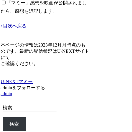
「マミー」感想
※映画が公開されまし
たら、感想を追記します。
↑目次へ戻る
————————————————————————
本ページの情報は2023年12月月時点のも
のです。最新の配信状況はU-NEXTサイト
にて
ご確認ください。
————————————————————————
U-NEXT
マミー
adminをフォローする
admin
検索
検索