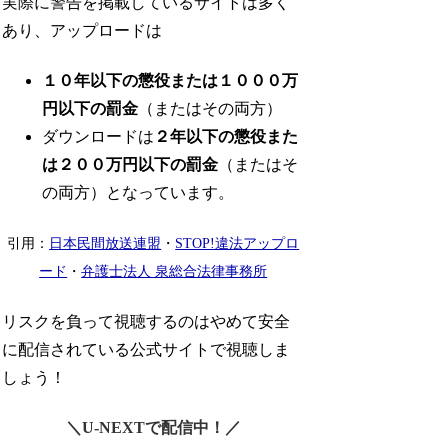
実際に警告を掲載しているサイトは多く
あり、アップロードは
１０年以下の懲役または１０００万
円以下の罰金
（またはその両方）
ダウンロードは
２年以下の懲役また
は２００万円以下の罰金
（またはそ
の両方）となっています。
引用：
日本民間放送連盟
・
STOP!違法アップロ
ード
・
弁護士法人 泉総合法律事務所
リスクを負って視聴するのはやめて安全
に配信されている公式サイトで視聴しま
しょう！
＼U-NEXTで配信中！／