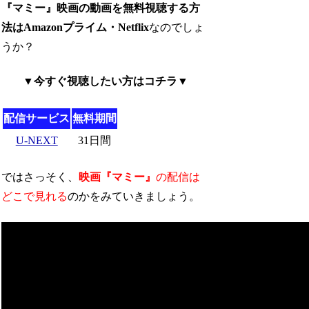
『マミー』映画の動画を無料視聴する方
法はAmazonプライム・Netflix
なのでしょ
うか？
▼今すぐ視聴したい方はコチラ▼
配信サービス
無料期間
U-NEXT
31日間
ではさっそく、
映画『マミー』
の配信は
どこで見れる
のかをみていきましょう。