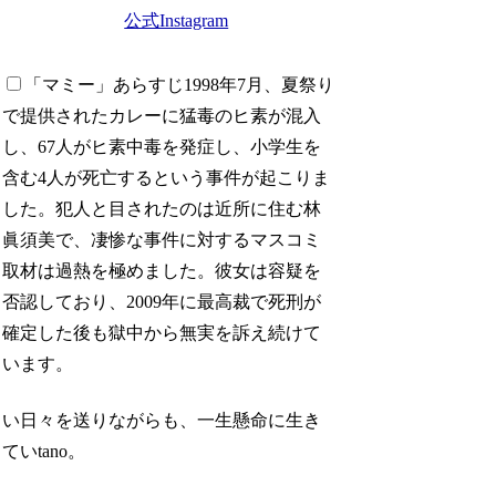
公式Instagram
「マミー」あらすじ
1998年7月、夏祭り
で提供されたカレーに猛毒のヒ素が混入
し、67人がヒ素中毒を発症し、小学生を
含む4人が死亡するという事件が起こりま
した。犯人と目されたのは近所に住む林
眞須美で、凄惨な事件に対するマスコミ
取材は過熱を極めました。彼女は容疑を
否認しており、2009年に最高裁で死刑が
確定した後も獄中から無実を訴え続けて
います。
い日々を送りながらも、一生懸命に生き
ていtano。