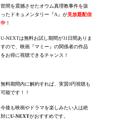
世間を震撼させたオウム真理教事件を扱
ったドキュメンタリー『A』が
見放題配信
中
！
U-NEXTは無料お試し期間が31日間ありま
すので、映画『マミー』の関係者の作品
をお得に視聴できるチャンス！
無料期間内に解約すれば、実質0円視聴も
可能です！！
今後も映画やドラマを楽しみたい人は絶
対に
U-NEXT
がおすすめです。