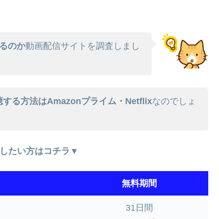
るのか
動画配信サイトを調査しまし
方法はAmazonプライム・Netflix
なのでしょ
したい方はコチラ▼
無料期間
31日間