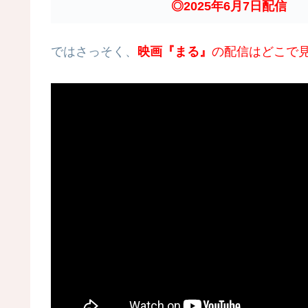
◎2025年6月7日配信
ではさっそく、
映画『まる』
の配信はどこで