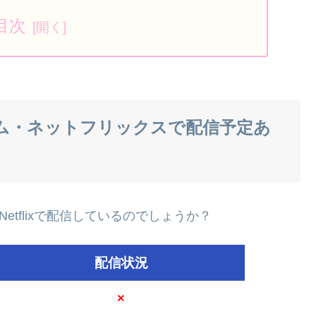
目次
イム・ネットフリックスで配信予定あ
etflixで配信しているのでしょうか？
配信状況
×