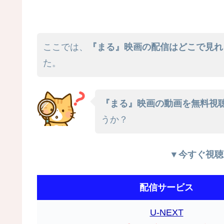
ここでは、
『まる』映画の配信はどこで見れ
た。
『まる』映画の動画を無料視聴する
うか？
▼今すぐ視聴
配信サービス
U-NEXT