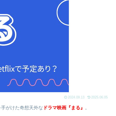
2024.09.13
2025.06.05
を手がけた奇想天外な
ドラマ映画『まる』
。