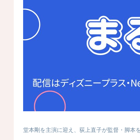
堂本剛を主演に迎え、荻上直子が監督・脚本