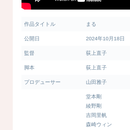
作品タイトル
まる
公開日
2024年10月18日
監督
荻上直子
脚本
荻上直子
プロデューサー
山田雅子
堂本剛
綾野剛
吉岡里帆
森崎ウィン