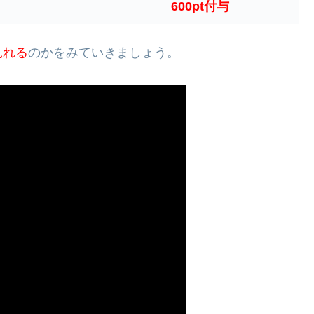
600pt付与
見れる
のかをみていきましょう。