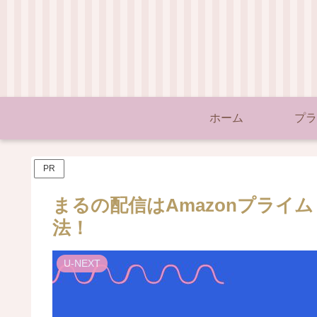
ホーム
プラ
PR
まるの配信はAmazonプライム・
法！
U-NEXT