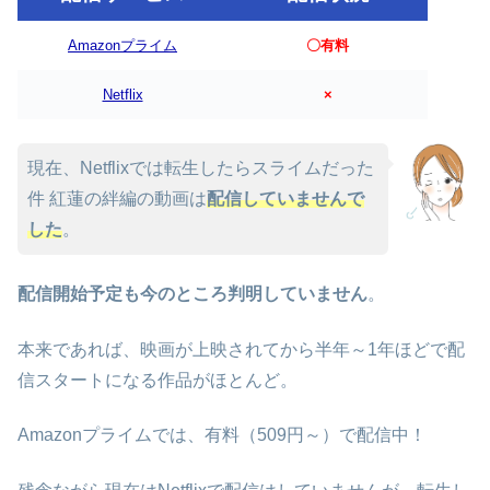
Amazonプライム
〇有料
Netflix
×
現在、Netflixでは転生したらスライムだった
件 紅蓮の絆編の動画は
配信していませんで
した
。
配信開始予定も今のところ判明していません
。
本来であれば、映画が上映されてから半年～1年ほどで配
信スタートになる作品がほとんど。
Amazonプライムでは、有料（509円～）で配信中！