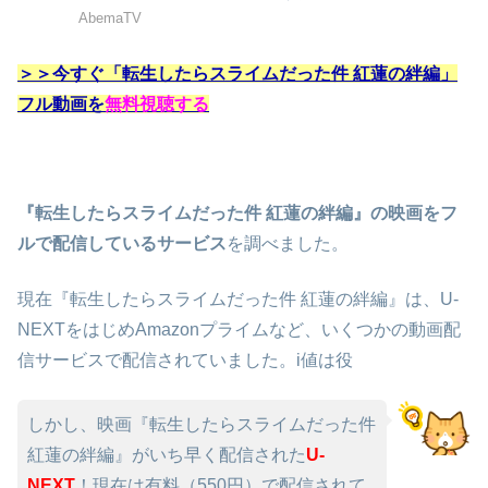
AbemaTV
＞＞今すぐ「転生したらスライムだった件 紅蓮の絆編」
フル動画を
無料視聴する
『転生したらスライムだった件 紅蓮の絆編』の映画をフ
ルで配信しているサービス
を調べました。
現在『転生したらスライムだった件 紅蓮の絆編』は、U-
NEXTをはじめAmazonプライムなど、いくつかの動画配
信サービスで配信されていました。i値は役
しかし、映画『転生したらスライムだった件
紅蓮の絆編』がいち早く配信された
U-
NEXT
！現在は有料（550円）で配信されて