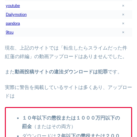
youtube
×
Dailymotion
×
pandora
×
9tsu
×
現在、上記のサイトでは「転生したらスライムだった件
紅蓮の絆編」の動画アップロードはありませんでした。
また
動画投稿サイトの違法ダウンロードは犯罪
です。
実際に警告を掲載しているサイトは多くあり、アップロー
ドは
１０年以下の懲役または１０００万円以下の
罰金
（またはその両方）
ダウンロードは
２年以下の懲役または２００