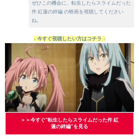
ぜひこの機会に、転生したらスライムだった
件 紅蓮の絆編 の映画を視聴してください
ね。
↓ 今すぐ視聴したい方はコチラ ↓
＞＞今すぐ”転生したらスライムだった件 紅
蓮の絆編”を見る