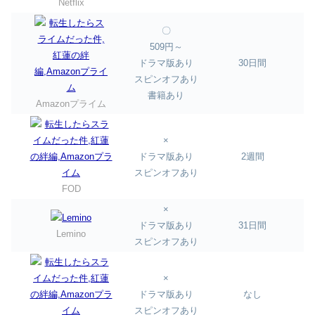
Netflix
〇
509円～
ドラマ版あり
30日間
スピンオフあり
書籍あり
Amazonプライム
×
ドラマ版あり
2週間
スピンオフあり
FOD
×
ドラマ版あり
31日間
Lemino
スピンオフあり
×
ドラマ版あり
なし
スピンオフあり