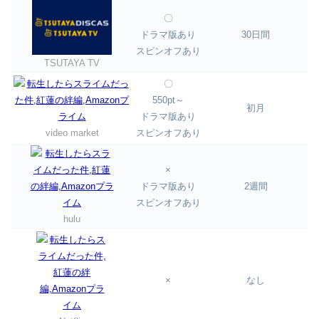
〇
ドラマ版あり
30日間
スピンオフあり
TSUTAYA TV
〇
550pt～
初月
ドラマ版あり
video market
スピンオフあり
×
ドラマ版あり
2週間
スピンオフあり
hulu
×
なし