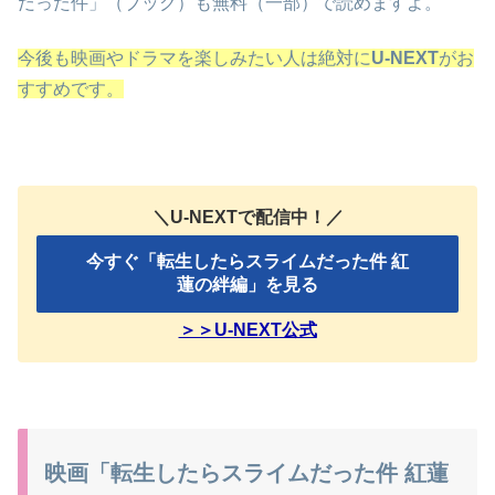
だった件」（ブック）も無料（一部）で読めますよ。
今後も映画やドラマを楽しみたい人は絶対に
U-NEXT
がお
すすめです。
＼U-NEXTで配信中！／
今すぐ「転生したらスライムだった件 紅
蓮の絆編」を見る
＞＞U-NEXT公式
映画「転生したらスライムだった件 紅蓮