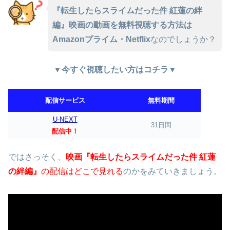
『転生したらスライムだった件 紅蓮の絆
編』映画の動画を無料視聴する方法は
Amazonプライム・Netflix
なのでしょうか？
▼今すぐ視聴したい方はコチラ▼
配信サービス
無料期間
U-NEXT
31日間
配信中！
ではさっそく、
映画『転生したらスライムだった件 紅蓮
の絆編』
の配信はどこで見れる
のかをみていきましょう。