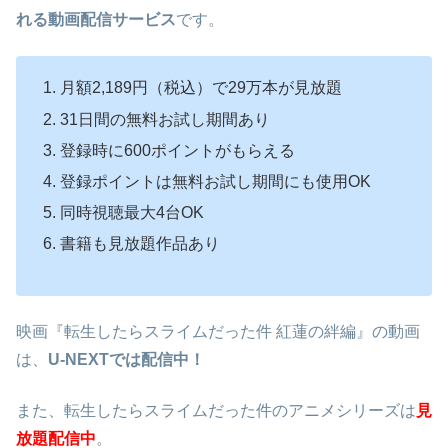
れる動画配信サービス
です。
月額2,189円（税込）で29万本が見放題
31日間の無料お試し期間あり
登録時に600ポイントがもらえる
登録ポイントは無料お試し期間にも使用OK
同時視聴最大4台OK
書籍も見放題作品あり
映画『転生したらスライムだった件 紅蓮の絆編』の動画
は、
U-NEXTでは配信中！
また、転生したらスライムだった件のアニメシリーズは
見
放題配信中
。