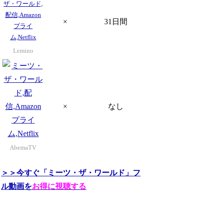
×
31日間
Lemino
×
なし
AbemaTV
＞＞今すぐ「ミーツ・ザ・ワールド」フ
ル動画を
お得に視聴する