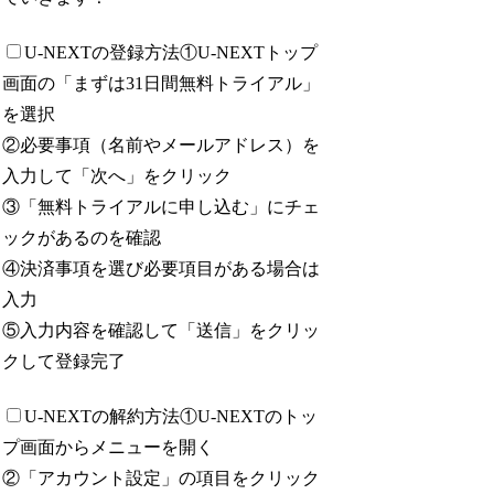
U-NEXTの登録方法
①U-NEXTトップ
画面の「まずは31日間無料トライアル」
を選択
②必要事項（名前やメールアドレス）を
入力して「次へ」をクリック
③「無料トライアルに申し込む」にチェ
ックがあるのを確認
④決済事項を選び必要項目がある場合は
入力
⑤入力内容を確認して「送信」をクリッ
クして登録完了
U-NEXTの解約方法
①U-NEXTのトッ
プ画面からメニューを開く
②「アカウント設定」の項目をクリック