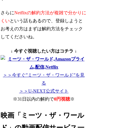
さらに
Netflixの解約方法が複雑で分かりに
くい
という話もあるので、登録しようと
お考えの方はまずは解約方法をチェック
してくださいね。
↓ 今すぐ視聴したい方はコチラ ↓
＞＞今すぐ”ミーツ・ザ・ワールド”を見
る
＞＞U-NEXT公式サイト
※31日以内の解約で
0円視聴
※
映画「ミーツ・ザ・ワール
ド」の動画配信サービス一