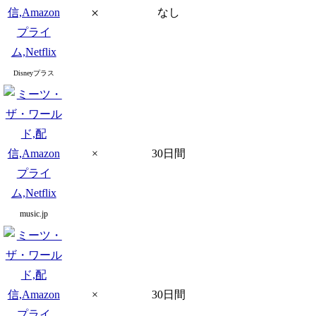
×
なし
Disneyプラス
×
30日間
music.jp
×
30日間