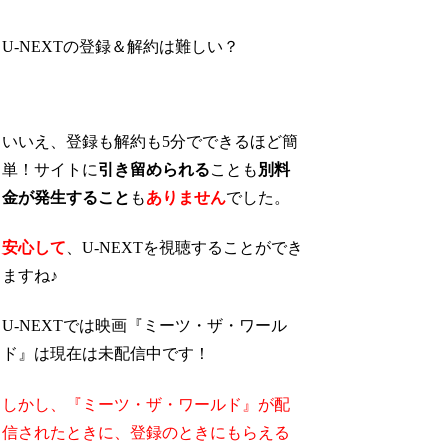
U-NEXTの登録＆解約は難しい？
いいえ、登録も解約も5分でできるほど簡
単！サイトに
引き留められる
ことも
別料
金が発生すること
も
ありません
でした。
安心して
、U-NEXTを視聴することができ
ますね♪
U-NEXTでは映画『ミーツ・ザ・ワール
ド』は現在は未配信中です！
しかし、『ミーツ・ザ・ワールド』が配
信されたときに、
登録のときにもらえる