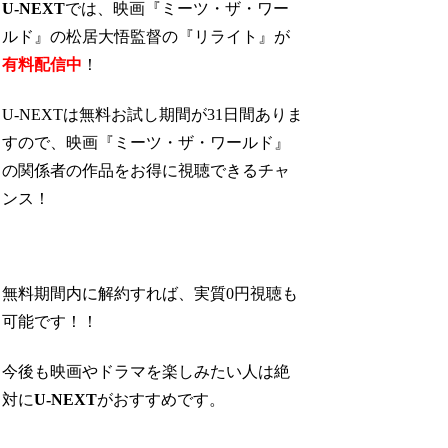
U-NEXT
では、映画『ミーツ・ザ・ワー
ルド』の松居大悟監督の『リライト』が
有料配信中
！
U-NEXTは無料お試し期間が31日間ありま
すので、映画『ミーツ・ザ・ワールド』
の関係者の作品をお得に視聴できるチャ
ンス！
無料期間内に解約すれば、実質0円視聴も
可能です！！
今後も映画やドラマを楽しみたい人は絶
対に
U-NEXT
がおすすめです。