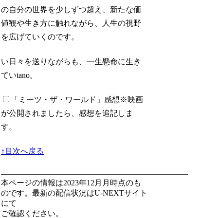
の自分の世界を少しずつ超え、新たな価
値観や生き方に触れながら、人生の視野
を広げていくのです。
い日々を送りながらも、一生懸命に生き
ていtano。
「ミーツ・ザ・ワールド」感想
※映画
が公開されましたら、感想を追記しま
す。
↑目次へ戻る
————————————————————————
本ページの情報は2023年12月月時点のも
のです。最新の配信状況はU-NEXTサイト
にて
ご確認ください。