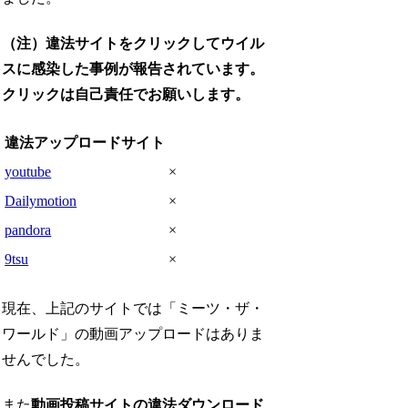
（注）違法サイトをクリックしてウイル
スに感染した事例が報告されています。
クリックは自己責任でお願いします。
違法アップロードサイト
youtube
×
Dailymotion
×
pandora
×
9tsu
×
現在、上記のサイトでは「ミーツ・ザ・
ワールド」の動画アップロードはありま
せんでした。
また
動画投稿サイトの違法ダウンロード