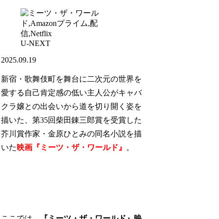
U-NEXT
2025.09.19
新宿・歌舞伎町を舞台に二次元の世界を
愛する自己肯定感の低い主人公がキャバ
クラ嬢との出会いから道を切り開く姿を
描いた、第35回柴田錬三郎賞を受賞した
芥川賞作家・金原ひとみの同名小説を描
いた
映画『ミーツ・ザ・ワールド』
。
ここでは、
『ミーツ・ザ・ワールド』映