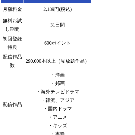
月額料金
2,189円(税込)
無料お試
31日間
し期間
初回登録
600ポイント
特典
配信作品
290,000本以上（見放題作品）
数
・洋画
・邦画
・海外テレビドラマ
・韓流、アジア
配信作品
・国内ドラマ
・アニメ
・キッズ
・書籍