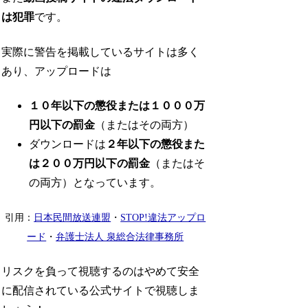
は犯罪
です。
実際に警告を掲載しているサイトは多く
あり、アップロードは
１０年以下の懲役または１０００万
円以下の罰金
（またはその両方）
ダウンロードは
２年以下の懲役また
は２００万円以下の罰金
（またはそ
の両方）となっています。
引用：
日本民間放送連盟
・
STOP!違法アップロ
ード
・
弁護士法人 泉総合法律事務所
リスクを負って視聴するのはやめて安全
に配信されている公式サイトで視聴しま