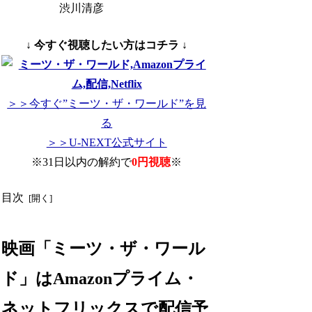
渋川清彦
↓ 今すぐ視聴したい方はコチラ ↓
＞＞今すぐ”ミーツ・ザ・ワールド”を見
る
＞＞U-NEXT公式サイト
※31日以内の解約で
0円視聴
※
目次
映画「ミーツ・ザ・ワール
ド」はAmazonプライム・
ネットフリックスで配信予