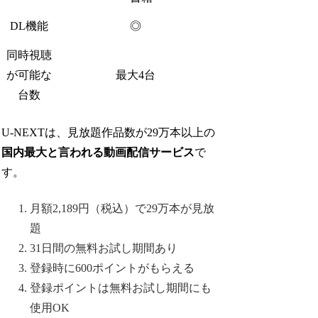
DL機能
◎
同時視聴
が可能な
最大4台
台数
U-NEXTは、見放題作品数が29万本以上の
国内最大と言われる動画配信サービス
で
す。
月額2,189円（税込）で29万本が見放
題
31日間の無料お試し期間あり
登録時に600ポイントがもらえる
登録ポイントは無料お試し期間にも
使用OK