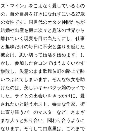
ズ・マイン』をこよなく愛しているもの
の、自分自身を好きになれずにいる27歳
の女性です。同世代のオタク仲間たちが
結婚や出産を機に次々と趣味の世界から
離れていく現実を目の当たりにし、仕事
と趣味だけの毎日に不安と焦りを感じた
彼女は、思い切って婚活を始めます。し
かし、参加した合コンではうまくいかず
惨敗し、失意のまま歌舞伎町の路上で酔
いつぶれてしまいます。そんな彼女を助
けたのは、美しいキャバクラ嬢のライで
した。ライとの出会いをきっかけに、愛
されたいと願うホスト、毒舌な作家、街
に寄り添うバーのマスターなど、さまざ
まな人々と知り合い、関わり合うように
なります。そうして由嘉里は、これまで