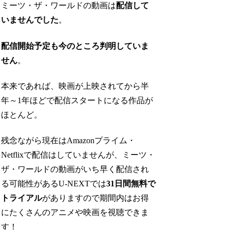
ミーツ・ザ・ワールドの動画は
配信して
いませんでした
。
配信開始予定も今のところ判明していま
せん
。
本来であれば、映画が上映されてから半
年～1年ほどで配信スタートになる作品が
ほとんど。
残念ながら現在はAmazonプライム・
Netflixで配信はしていませんが、ミーツ・
ザ・ワールドの動画がいち早く配信され
る可能性があるU-NEXTでは
31日間無料で
トライアル
がありますので期間内はお得
にたくさんのアニメや映画を視聴できま
す！