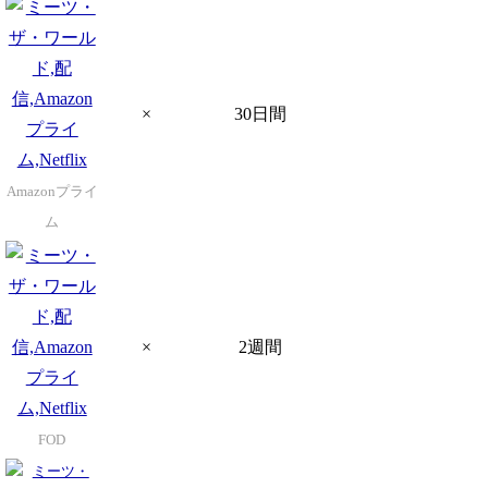
×
30日間
Amazonプライ
ム
×
2週間
FOD