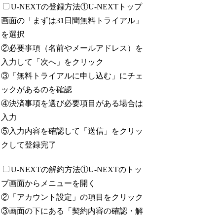
U-NEXTの登録方法
①U-NEXTトップ
画面の「まずは31日間無料トライアル」
を選択
②必要事項（名前やメールアドレス）を
入力して「次へ」をクリック
③「無料トライアルに申し込む」にチェ
ックがあるのを確認
④決済事項を選び必要項目がある場合は
入力
⑤入力内容を確認して「送信」をクリッ
クして登録完了
U-NEXTの解約方法
①U-NEXTのトッ
プ画面からメニューを開く
②「アカウント設定」の項目をクリック
③画面の下にある「契約内容の確認・解