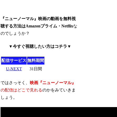
『ニューノーマル』映画の動画を無料視
聴する方法はAmazonプライム・Netflix
な
のでしょうか？
▼今すぐ視聴したい方はコチラ▼
配信サービス
無料期間
U-NEXT
31日間
ではさっそく、
映画『ニューノーマル』
の配信はどこで見れる
のかをみていきま
しょう。