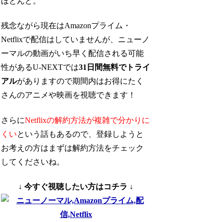
ほとんど。
残念ながら現在はAmazonプライム・
Netflixで配信はしていませんが、ニューノ
ーマルの動画がいち早く配信される可能
性があるU-NEXTでは
31日間無料でトライ
アル
がありますので期間内はお得にたく
さんのアニメや映画を視聴できます！
さらに
Netflixの解約方法が複雑で分かりに
くい
という話もあるので、登録しようと
お考えの方はまずは解約方法をチェック
してくださいね。
↓ 今すぐ視聴したい方はコチラ ↓