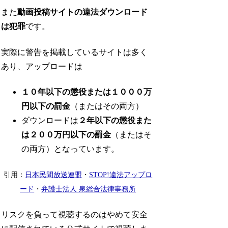
また
動画投稿サイトの違法ダウンロード
は犯罪
です。
実際に警告を掲載しているサイトは多く
あり、アップロードは
１０年以下の懲役または１０００万
円以下の罰金
（またはその両方）
ダウンロードは
２年以下の懲役また
は２００万円以下の罰金
（またはそ
の両方）となっています。
引用：
日本民間放送連盟
・
STOP!違法アップロ
ード
・
弁護士法人 泉総合法律事務所
リスクを負って視聴するのはやめて安全