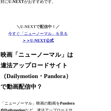
対に
U-NEXT
がおすすめです。
＼U-NEXTで配信中！／
今すぐ「ニューノーマル」を見る
＞＞U-NEXT公式
映画「ニューノーマル」は
違法アップロードサイト
（Dailymotion・Pandora）
で動画配信中？
「ニューノーマル」映画の動画を
Pandora
やDailymotion
など、違法アップロードサ