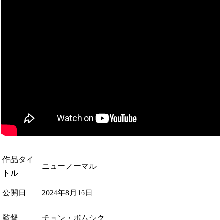
作品タイ
ニューノーマル
トル
公開日
2024年8月16日
監督
チョン・ボムシク