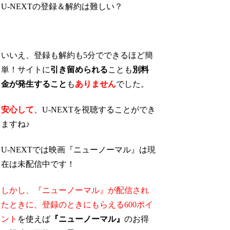
U-NEXTの登録＆解約は難しい？
いいえ、登録も解約も5分でできるほど簡
単！サイトに
引き留められる
ことも
別料
金が発生すること
も
ありません
でした。
安心して
、U-NEXTを視聴することができ
ますね♪
U-NEXTでは映画『ニューノーマル』は現
在は未配信中です！
しかし、『ニューノーマル』が配信され
たときに、
登録のときにもらえる600ポイ
ント
を使えば
『ニューノーマル』
のお得