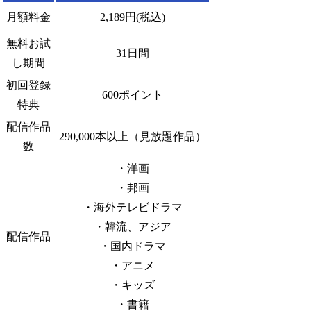
月額料金
2,189円(税込)
無料お試
31日間
し期間
初回登録
600ポイント
特典
配信作品
290,000本以上（見放題作品）
数
・洋画
・邦画
・海外テレビドラマ
・韓流、アジア
配信作品
・国内ドラマ
・アニメ
・キッズ
・書籍