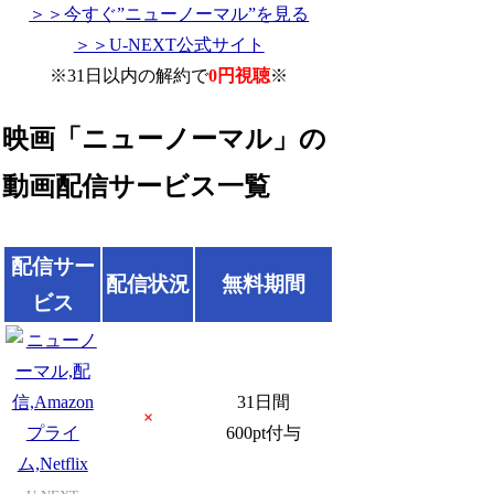
＞＞今すぐ”ニューノーマル”を見る
＞＞U-NEXT公式サイト
※31日以内の解約で
0円視聴
※
映画「ニューノーマル」の
動画配信サービス一覧
配信サー
配信状況
無料期間
ビス
31日間
×
600pt付与