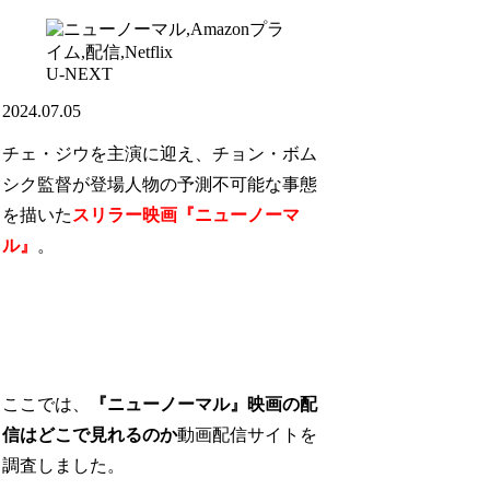
U-NEXT
2024.07.05
チェ・ジウを主演に迎え、チョン・ボム
シク監督が登場人物の予測不可能な事態
を描いた
スリラー映画『ニューノーマ
ル』
。
ここでは、
『ニューノーマル』映画の配
信はどこで見れるのか
動画配信サイトを
調査しました。