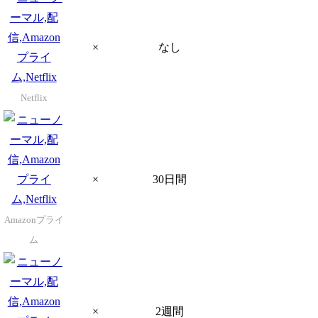
×
なし
Netflix
×
30日間
Amazonプライ
ム
×
2週間