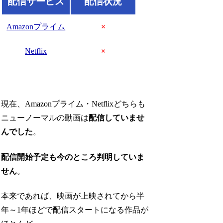
配信サービス
配信状況
Amazonプライム
×
Netflix
×
現在、Amazonプライム・Netflixどちらも
ニューノーマルの動画は
配信していませ
んでした
。
配信開始予定も今のところ判明していま
せん
。
本来であれば、映画が上映されてから半
年～1年ほどで配信スタートになる作品が