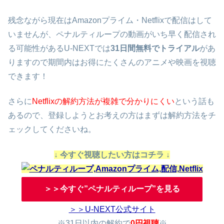
残念ながら現在はAmazonプライム・Netflixで配信はして
いませんが、ペナルティループの動画がいち早く配信され
る可能性があるU-NEXTでは
31日間無料でトライアル
があ
りますので期間内はお得にたくさんのアニメや映画を視聴
できます！
さらに
Netflixの解約方法が複雑で分かりにくい
という話も
あるので、登録しようとお考えの方はまずは解約方法をチ
ェックしてくださいね。
↓ 今すぐ視聴したい方はコチラ ↓
＞＞今すぐ”ペナルティループ”を見る
＞＞U-NEXT公式サイト
※31日以内の解約で
0円視聴
※