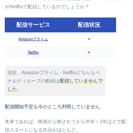
やNetflixで配信しているのでしょうか？
配信サービス
配信状況
Amazonプライム
×
Netflix
×
現在、Amazonプライム・Netflixどちらもペ
ナルティループの動画は
配信していませんで
した
。
配信開始予定も今のところ判明していません
。
本来であれば、映画が上映されてから半年～1年ほどで配
信スタートになる作品がほとんど。