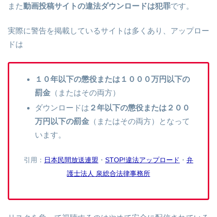
また
動画投稿サイトの違法ダウンロードは犯罪
です。
実際に警告を掲載しているサイトは多くあり、アップロー
ドは
１０年以下の懲役または１０００万円以下の
罰金
（またはその両方）
ダウンロードは
２年以下の懲役または２００
万円以下の罰金
（またはその両方）となって
います。
引用：
日本民間放送連盟
・
STOP!違法アップロード
・
弁
護士法人 泉総合法律事務所