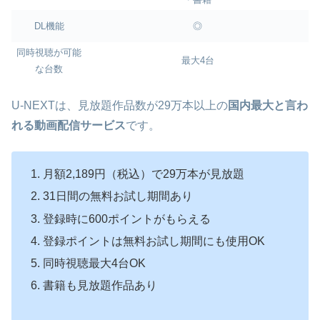
DL機能
◎
同時視聴が可能
最大4台
な台数
U-NEXTは、見放題作品数が29万本以上の
国内最大と言わ
れる動画配信サービス
です。
月額2,189円（税込）で29万本が見放題
31日間の無料お試し期間あり
登録時に600ポイントがもらえる
登録ポイントは無料お試し期間にも使用OK
同時視聴最大4台OK
書籍も見放題作品あり