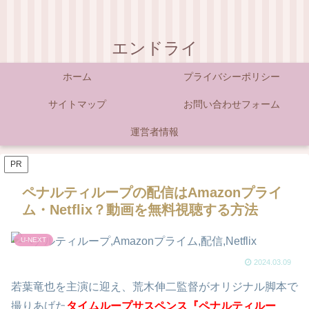
エンドライ
ホーム
プライバシーポリシー
サイトマップ
お問い合わせフォーム
運営者情報
PR
ペナルティループの配信はAmazonプライ
ム・Netflix？動画を無料視聴する方法
U-NEXT
2024.03.09
若葉竜也を主演に迎え、荒木伸二監督がオリジナル脚本で
撮りあげた
タイムループサスペンス『ペナルティルー