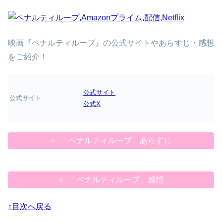
映画『ペナルティループ』の公式サイトやあらすじ・感想
をご紹介！
公式サイト
公式サイト
公式X
「ペナルティループ」あらすじ
「ペナルティループ」感想
↑目次へ戻る