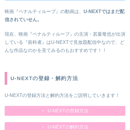
映画『ペナルティループ』の動画は、
U-NEXTではまだ配
信されていせん。
現在、映画『ペナルティループ』の主演・若葉竜也が出演
している『前科者』はU-NEXTで見放題配信中なので、ど
んな作品なのかを見てみるのもおすすめです！！
U-NEXTの登録・解約方法
U-NEXTの登録方法と解約方法をご説明していきます！
U-NEXTの登録方法
U-NEXTの解約方法