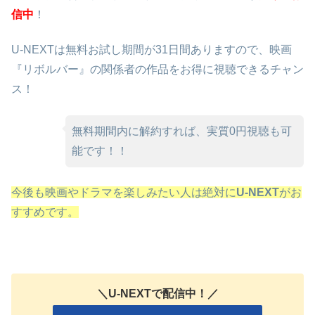
信中
！
U-NEXTは無料お試し期間が31日間ありますので、映画
『リボルバー』の関係者の作品をお得に視聴できるチャン
ス！
無料期間内に解約すれば、実質0円視聴も可
能です！！
今後も映画やドラマを楽しみたい人は絶対に
U-NEXT
がお
すすめです。
＼U-NEXTで配信中！／