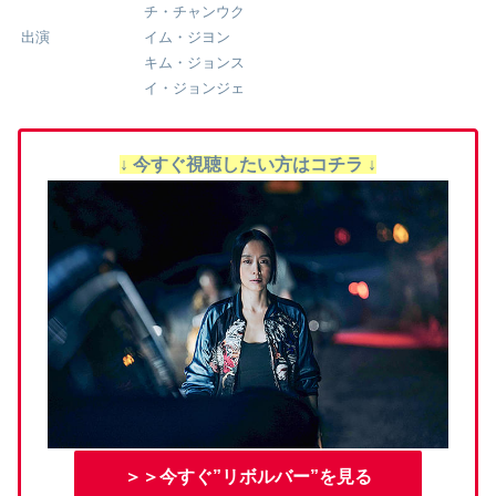
チ・チャンウク
出演
イム・ジヨン
キム・ジョンス
イ・ジョンジェ
↓ 今すぐ視聴したい方はコチラ ↓
＞＞今すぐ”リボルバー”を見る