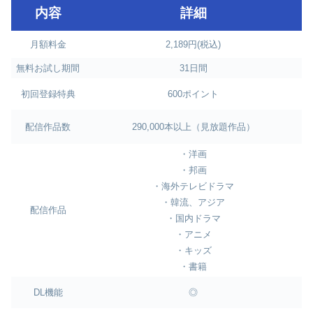
内容
詳細
月額料金
2,189円(税込)
無料お試し期間
31日間
初回登録特典
600ポイント
配信作品数
290,000本以上（見放題作品）
・洋画
・邦画
・海外テレビドラマ
・韓流、アジア
配信作品
・国内ドラマ
・アニメ
・キッズ
・書籍
DL機能
◎