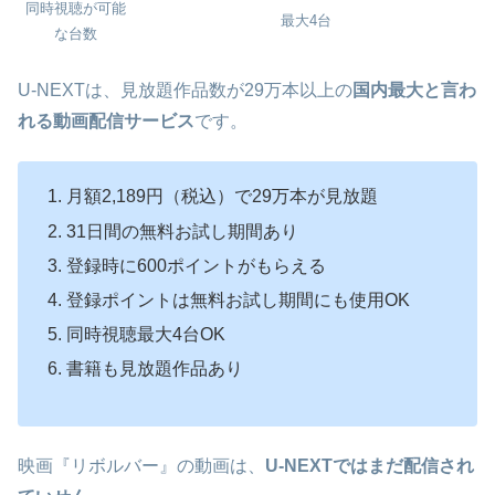
同時視聴が可能
最大4台
な台数
U-NEXTは、見放題作品数が29万本以上の
国内最大と言わ
れる動画配信サービス
です。
月額2,189円（税込）で29万本が見放題
31日間の無料お試し期間あり
登録時に600ポイントがもらえる
登録ポイントは無料お試し期間にも使用OK
同時視聴最大4台OK
書籍も見放題作品あり
映画『リボルバー』の動画は、
U-NEXTではまだ配信され