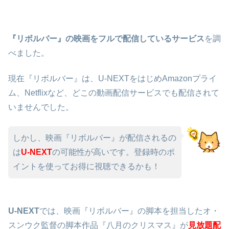
『リボルバー』の映画をフルで配信しているサービス
を調
べました。
現在『リボルバー』は、U-NEXTをはじめAmazonプライ
ム、Netflixなど、どこの動画配信サービスでも配信されて
いませんでした。
しかし、映画『リボルバー』が配信されるの
は
U-NEXT
の可能性が高いです。登録時のポ
イントを使ってお得に視聴できるかも！
U-NEXT
では、映画『リボルバー』の脚本を担当したオ・
スンウク監督の脚本作品『八月のクリスマス』が
見放題配