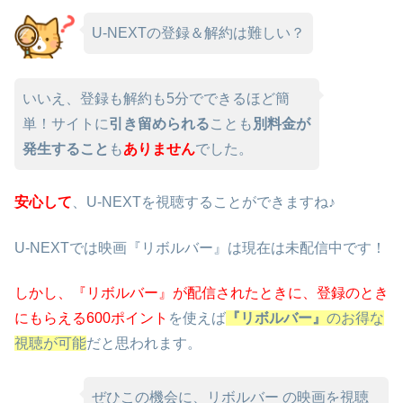
U-NEXTの登録＆解約は難しい？
いいえ、登録も解約も5分でできるほど簡
単！サイトに
引き留められる
ことも
別料金が
発生すること
も
ありません
でした。
安心して
、U-NEXTを視聴することができますね♪
U-NEXTでは映画『リボルバー』は現在は未配信中です！
しかし、『リボルバー』が配信されたときに、
登録のとき
にもらえる600ポイント
を使えば
『リボルバー』
のお得な
視聴が可能
だと思われます。
ぜひこの機会に、リボルバー の映画を視聴