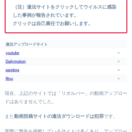
（注）違法サイトをクリックしてウイルスに感染
した事例が報告されています。
クリックは自己責任でお願いします。
違法アップロードサイト
youtube
×
Dailymotion
×
pandora
×
9tsu
×
現在、上記のサイトでは「リボルバー」の動画アップロー
ドはありませんでした。
また
動画投稿サイトの違法ダウンロードは犯罪
です。
実際に警告を掲載しているサイトは多くあり、アップロー