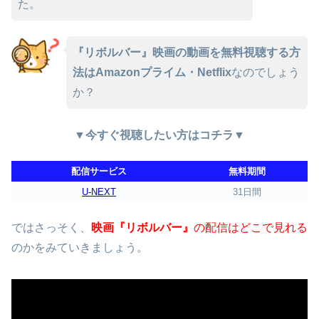
た。
『リボルバー』映画の動画を無料視聴する方
法はAmazonプライム・Netflix
なのでしょう
か？
▼今すぐ視聴したい方はコチラ▼
配信サービス
無料期間
U-NEXT
31日間
ではさっそく、
映画『リボルバー』
の配信はどこで見れる
のかをみていきましょう。