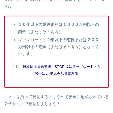
ドは
１０年以下の懲役または１０００万円以下の
罰金
（またはその両方）
ダウンロードは
２年以下の懲役または２００
万円以下の罰金
（またはその両方）となって
います。
引用：
日本民間放送連盟
・
STOP!違法アップロード
・
弁
護士法人 泉総合法律事務所
リスクを負って視聴するのはやめて安全に配信されている
公式サイトで視聴しましょう！