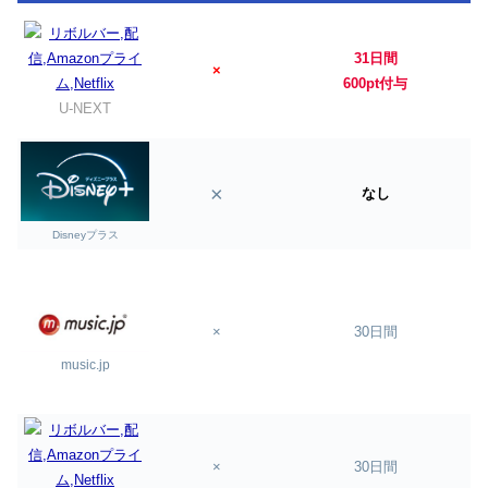
31日間
×
600pt付与
U-NEXT
×
なし
Disneyプラス
×
30日間
music.jp
×
30日間