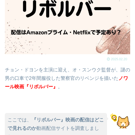
2025.02.20
チョン・ドヨンを主演に迎え、オ・スンウク監督が、謎の
男の口車で2年間服役した警察官のリベンジを描いた
ノワ
ール映画『リボルバー』
。
ここでは、
『リボルバー』映画の配信はどこ
で見れるのか
動画配信サイトを調査しまし