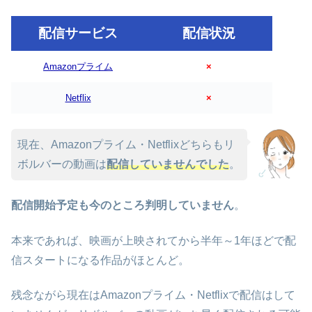
配信サービス
配信状況
Amazonプライム
×
Netflix
×
現在、Amazonプライム・Netflixどちらもリ
ボルバーの動画は
配信していませんでした
。
配信開始予定も今のところ判明していません
。
本来であれば、映画が上映されてから半年～1年ほどで配
信スタートになる作品がほとんど。
残念ながら現在はAmazonプライム・Netflixで配信はして