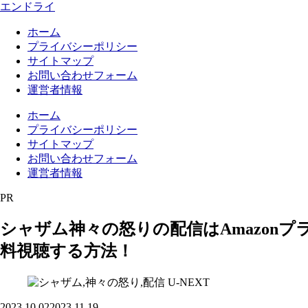
エンドライ
ホーム
プライバシーポリシー
サイトマップ
お問い合わせフォーム
運営者情報
ホーム
プライバシーポリシー
サイトマップ
お問い合わせフォーム
運営者情報
PR
シャザム神々の怒りの配信はAmazonプラ
料視聴する方法！
U-NEXT
2023.10.02
2023.11.19