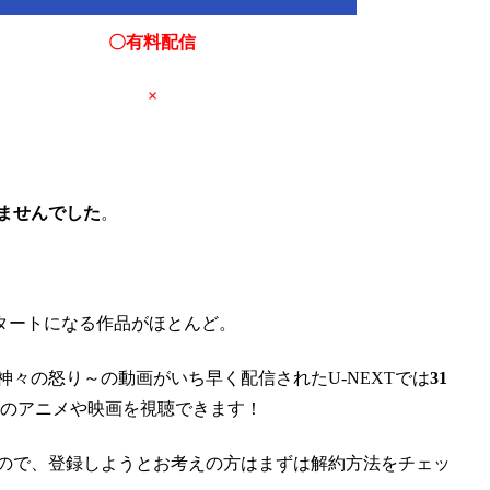
〇有料配信
×
ませんでした
。
タートになる作品がほとんど。
～神々の怒り～の動画がいち早く配信されたU-NEXTでは
31
のアニメや映画を視聴できます！
ので、登録しようとお考えの方はまずは解約方法をチェッ