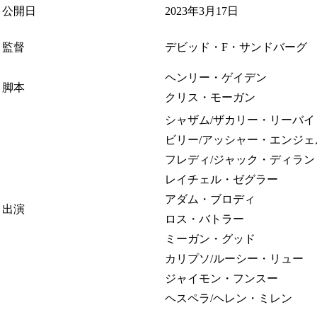
公開日
2023年3月17日
監督
デビッド・F・サンドバーグ
ヘンリー・ゲイデン
脚本
クリス・モーガン
シャザム/ザカリー・リーバイ
ビリー/アッシャー・エンジェ
フレディ/ジャック・ディラ
レイチェル・ゼグラー
アダム・ブロディ
出演
ロス・バトラー
ミーガン・グッド
カリプソ/ルーシー・リュー
ジャイモン・フンスー
ヘスペラ/ヘレン・ミレン