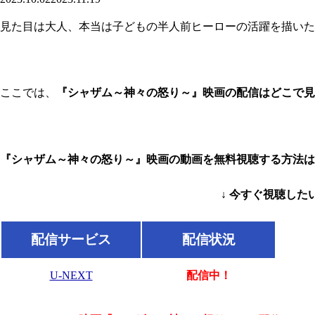
見た目は大人、本当は子どもの半人前ヒーローの活躍を描いた
ここでは、
『シャザム～神々の怒り～』映画の配信はどこで見
『シャザム～神々の怒り～』映画の動画を無料視聴する方法はAmaz
↓ 今すぐ視聴した
配信サービス
配信状況
U-NEXT
配信中！