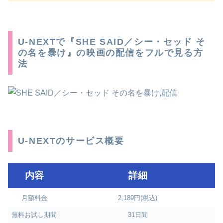
U-NEXTで『SHE SAID／シー・セッド そ
の名を暴け』の映画の配信をフルで見る方
法
U-NEXTのサービス概要
内容
詳細
月額料金
2,189円(税込)
無料お試し期間
31日間