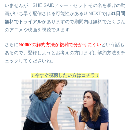
いませんが、SHE SAID／シー・セッド その名を暴けの動
画がいち早く配信される可能性があるU-NEXTでは
31日間
無料でトライアル
がありますので期間内は無料でたくさん
のアニメや映画を視聴できます！
さらに
Netflixの解約方法が複雑で分かりにくい
という話も
あるので、登録しようとお考えの方はまずは解約方法をチ
ェックしてくださいね。
↓ 今すぐ視聴したい方はコチラ ↓