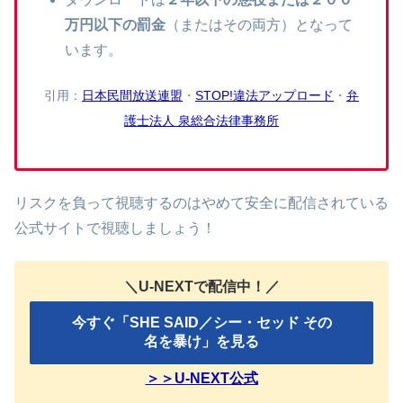
万円以下の罰金
（またはその両方）となって
います。
引用：
日本民間放送連盟
・
STOP!違法アップロード
・
弁
護士法人 泉総合法律事務所
リスクを負って視聴するのはやめて安全に配信されている
公式サイトで視聴しましょう！
＼U-NEXTで配信中！／
今すぐ「SHE SAID／シー・セッド その
名を暴け」を見る
＞＞U-NEXT公式