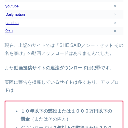
youtube
×
Dailymotion
×
pandora
×
9tsu
×
現在、上記のサイトでは「SHE SAID／シー・セッド その
名を暴け」の動画アップロードはありませんでした。
また
動画投稿サイトの違法ダウンロードは犯罪
です。
実際に警告を掲載しているサイトは多くあり、アップロー
ドは
１０年以下の懲役または１０００万円以下の
罰金
（またはその両方）
ダウンロードは
２年以下の懲役または２００