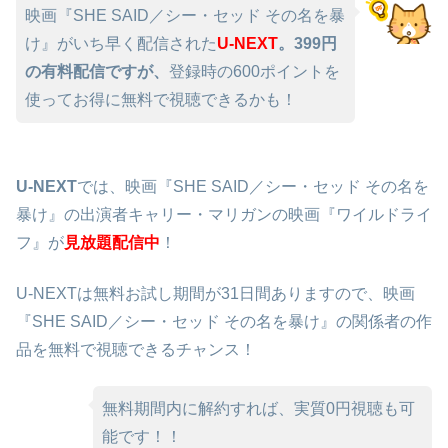
映画『SHE SAID／シー・セッド その名を暴
け』がいち早く配信された
U-NEXT
。399円
の有料配信ですが、
登録時の600ポイントを
使ってお得に無料で視聴できるかも！
U-NEXT
では、映画『SHE SAID／シー・セッド その名を
暴け』の出演者キャリー・マリガンの映画『ワイルドライ
フ』が
見放題配信中
！
U-NEXTは無料お試し期間が31日間ありますので、映画
『SHE SAID／シー・セッド その名を暴け』の関係者の作
品を無料で視聴できるチャンス！
無料期間内に解約すれば、実質0円視聴も可
能です！！