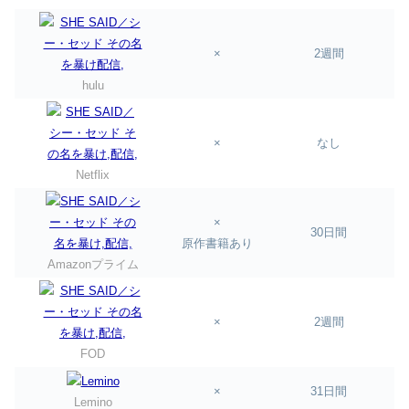
×
2週間
hulu
×
なし
Netflix
×
30日間
原作書籍あり
Amazonプライム
×
2週間
FOD
×
31日間
Lemino