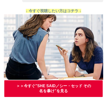
↓ 今すぐ視聴したい方はコチラ ↓
＞＞今すぐ”SHE SAID／シー・セッド その
名を暴け”を見る