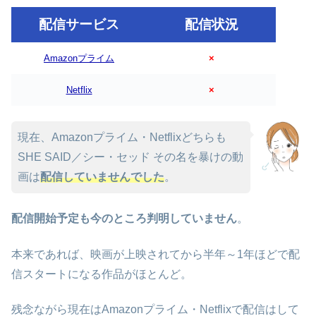
配信サービス
配信状況
Amazonプライム
×
Netflix
×
現在、Amazonプライム・Netflixどちらも
SHE SAID／シー・セッド その名を暴けの動
画は
配信していませんでした
。
配信開始予定も今のところ判明していません
。
本来であれば、映画が上映されてから半年～1年ほどで配
信スタートになる作品がほとんど。
残念ながら現在はAmazonプライム・Netflixで配信はして