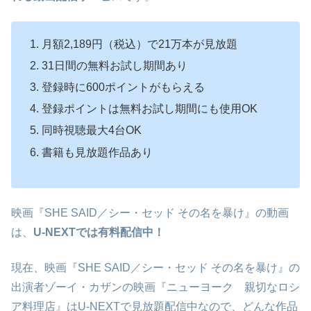
月額2,189円（税込）で21万本が見放題
31日間の無料お試し期間あり
登録時に600ポイントがもらえる
登録ポイントは無料お試し期間にも使用OK
同時視聴最大4台OK
書籍も見放題作品あり
映画『SHE SAID／シー・セッド その名を暴け』の動画
は、
U-NEXTでは有料配信中！
現在、映画『SHE SAID／シー・セッド その名を暴け』の
出演者ゾーイ・カザンの映画『ニューヨーク 親切なロシ
ア料理店』はU-NEXTで見放題配信中なので、どんな作品