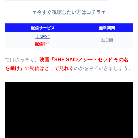
▼今すぐ視聴したい方はコチラ▼
配信サービス
無料期間
U-NEXT
31日間
配信中！
ではさっそく、
映画『SHE SAID／シー・セッド その名
を暴け』
の配信はどこで見れる
のかをみていきましょう。