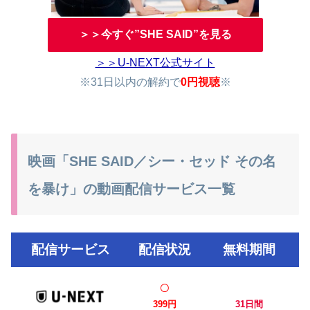
＞＞今すぐ”SHE SAID”を見る
＞＞U-NEXT公式サイト
※31日以内の解約で
0円視聴
※
映画「SHE SAID／シー・セッド その名
を暴け」の動画配信サービス一覧
配信サービス
配信状況
無料期間
〇
399円
31日間