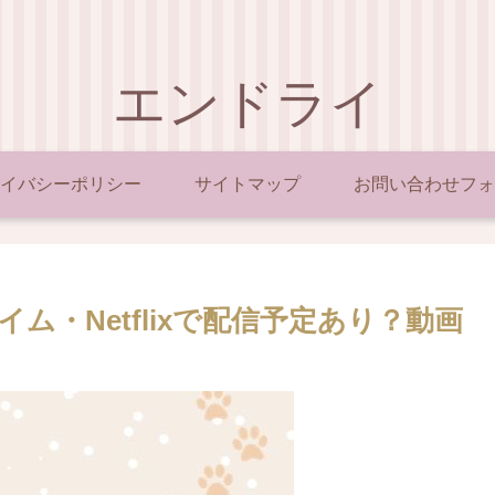
エンドライ
イバシーポリシー
サイトマップ
お問い合わせフォ
イム・Netflixで配信予定あり？動画