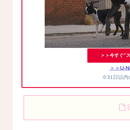
＞＞今すぐ”
＞＞U-
※31日以