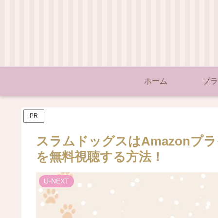
ホーム
プラ
PR
スラムドッグスはAmazonプラ
を無料視聴する方法！
U-NEXT