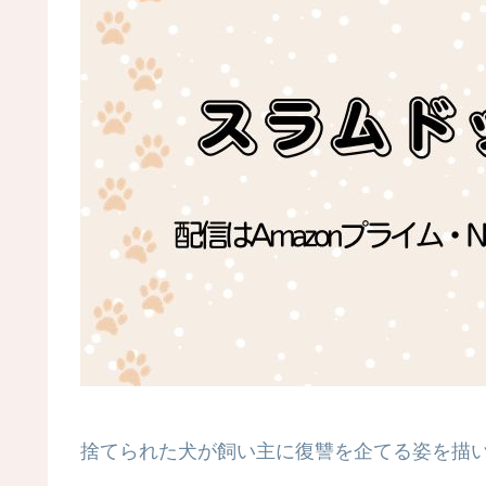
捨てられた犬が飼い主に復讐を企てる姿を描