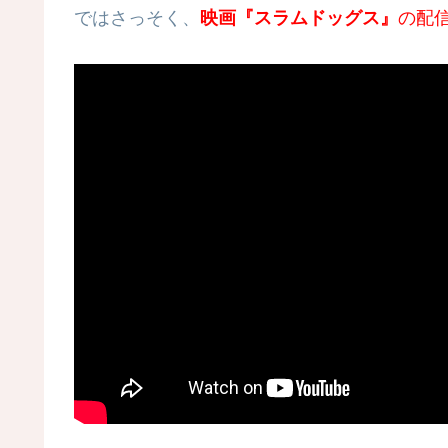
ではさっそく、
映画『スラムドッグス』
の配