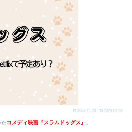
2023.11.23
2024.02.03
いた
コメディ映画『スラムドッグス』
。