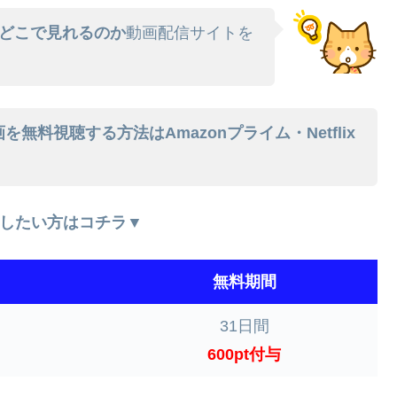
どこで見れるのか
動画配信サイトを
無料視聴する方法はAmazonプライム・Netflix
したい方はコチラ▼
無料期間
31日間
600pt付与