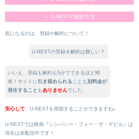
U-NEXTの解約方法
気になるのは、登録や解約について！
U-NEXTの登録＆解約は難しい？
いいえ、登録も解約も5分でできるほど簡
単！サイトに
引き留められる
ことも
別料金が
発生すること
も
ありません
でした。
安心して
、U-NEXTを視聴することができますね♪
U-NEXTでは映画『シンパシー・フォー・ザ・デビル』は
現在は未配信中です！