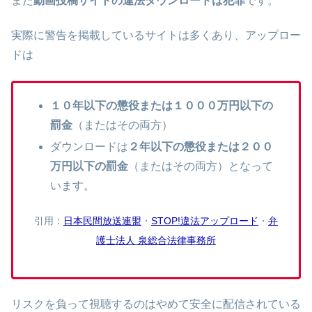
また
動画投稿サイトの違法ダウンロードは犯罪
です。
実際に警告を掲載しているサイトは多くあり、アップロー
ドは
１０年以下の懲役または１０００万円以下の
罰金
（またはその両方）
ダウンロードは
２年以下の懲役または２００
万円以下の罰金
（またはその両方）となって
います。
引用：
日本民間放送連盟
・
STOP!違法アップロード
・
弁
護士法人 泉総合法律事務所
リスクを負って視聴するのはやめて安全に配信されている