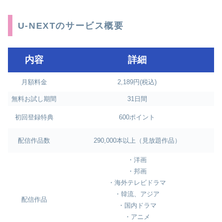
U-NEXTのサービス概要
内容
詳細
月額料金
2,189円(税込)
無料お試し期間
31日間
初回登録特典
600ポイント
配信作品数
290,000本以上（見放題作品）
・洋画
・邦画
・海外テレビドラマ
・韓流、アジア
配信作品
・国内ドラマ
・アニメ