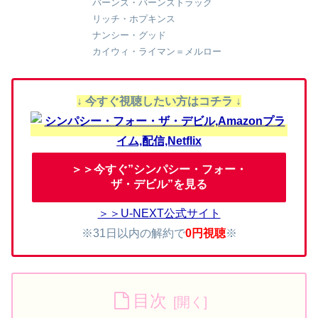
バーンズ・バーンズトラック
リッチ・ホプキンス
ナンシー・グッド
カイウィ・ライマン＝メルロー
↓ 今すぐ視聴したい方はコチラ ↓
＞＞今すぐ”シンパシー・フォー・
ザ・デビル”を見る
＞＞U-NEXT公式サイト
※31日以内の解約で
0円視聴
※
目次