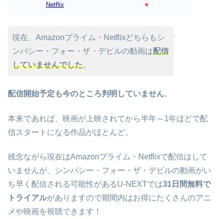
Netflix
×
現在、Amazonプライム・Netflixどちらもシ
ンパシー・フォー・ザ・デビルの動画は
配信
していませんでした
。
配信開始予定も今のところ判明していません
。
本来であれば、映画が上映されてから半年～1年ほどで配
信スタートになる作品がほとんど。
残念ながら現在はAmazonプライム・Netflixで配信はして
いませんが、シンパシー・フォー・ザ・デビルの動画がい
ち早く配信される可能性があるU-NEXTでは
31日間無料で
トライアル
がありますので期間内はお得にたくさんのアニ
メや映画を視聴できます！