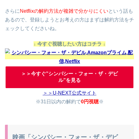
さらに
Netflixの解約方法が複雑で分かりにくい
という話も
あるので、登録しようとお考えの方はまずは解約方法をチ
ェックしてくださいね。
↓ 今すぐ視聴したい方はコチラ ↓
＞＞今すぐ”シンパシー・フォー・ザ・デビ
ル”を見る
＞＞U-NEXT公式サイト
※31日以内の解約で
0円視聴
※
映画「シンパシー・フォー・ザ・デビ