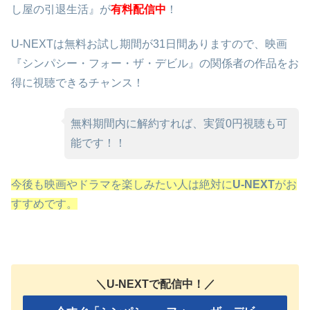
し屋の引退生活』が
有料配信中
！
U-NEXTは無料お試し期間が31日間ありますので、映画
『シンパシー・フォー・ザ・デビル』の関係者の作品をお
得に視聴できるチャンス！
無料期間内に解約すれば、実質0円視聴も可
能です！！
今後も映画やドラマを楽しみたい人は絶対に
U-NEXT
がお
すすめです。
＼U-NEXTで配信中！／