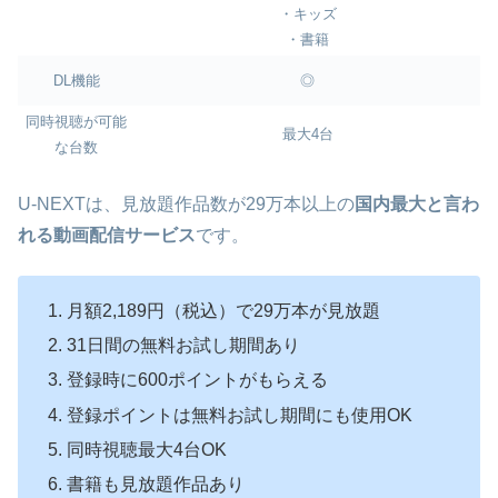
・キッズ
・書籍
DL機能
◎
同時視聴が可能
最大4台
な台数
U-NEXTは、見放題作品数が29万本以上の
国内最大と言わ
れる動画配信サービス
です。
月額2,189円（税込）で29万本が見放題
31日間の無料お試し期間あり
登録時に600ポイントがもらえる
登録ポイントは無料お試し期間にも使用OK
同時視聴最大4台OK
書籍も見放題作品あり