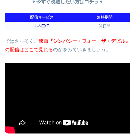
▼今すぐ視聴したい方はコチラ▼
配信サービス
無料期間
U-NEXT
31日間
ではさっそく、
映画『シンパシー・フォー・ザ・デビル』
の配信はどこで見れる
のかをみていきましょう。