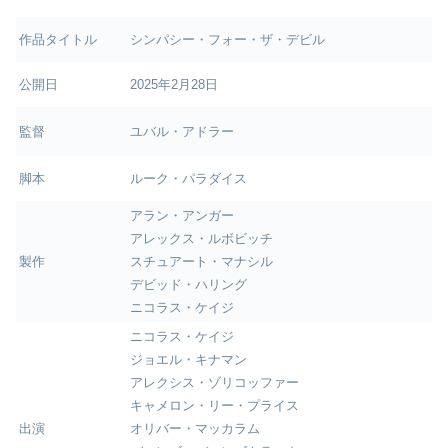
作品タイトル
シンパシー・フォー・ザ・デビル
公開日
2025年2月28日
監督
ユバル・アドラー
脚本
ルーク・パラダイス
アラン・アンガー
アレックス・ルボビッチ
製作
スチュアート・マナシル
デビッド・ハリング
ニコラス・ケイジ
ニコラス・ケイジ
ジョエル・キナマン
アレクシス・ゾリコッファー
キャメロン・リー・プライス
出演
オリバー・マッカラム