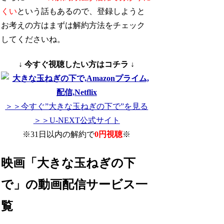
くい
という話もあるので、登録しようと
お考えの方はまずは解約方法をチェック
してくださいね。
↓ 今すぐ視聴したい方はコチラ ↓
＞＞今すぐ”大きな玉ねぎの下で”を見る
＞＞U-NEXT公式サイト
※31日以内の解約で
0円視聴
※
映画「大きな玉ねぎの下
で」の動画配信サービス一
覧