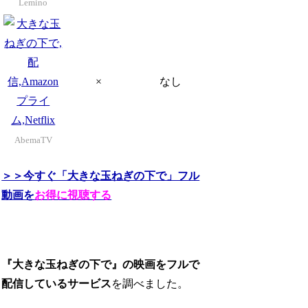
Lemino
×
なし
AbemaTV
＞＞今すぐ「大きな玉ねぎの下で」フル
動画を
お得に視聴する
『大きな玉ねぎの下で』の映画をフルで
配信しているサービス
を調べました。