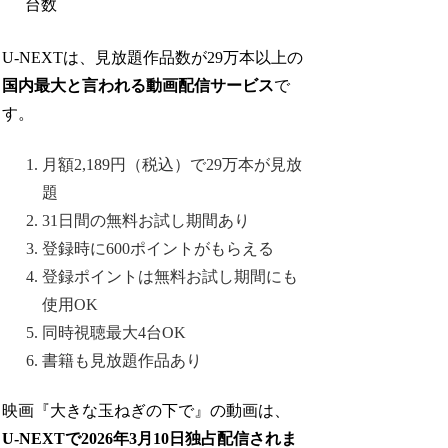
台数
U-NEXTは、見放題作品数が29万本以上の
国内最大と言われる動画配信サービス
で
す。
月額2,189円（税込）で29万本が見放
題
31日間の無料お試し期間あり
登録時に600ポイントがもらえる
登録ポイントは無料お試し期間にも
使用OK
同時視聴最大4台OK
書籍も見放題作品あり
映画『大きな玉ねぎの下で』の動画は、
U-NEXTで
2026年3月10日独占配信されま