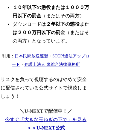
１０年以下の懲役または１０００万
円以下の罰金
（またはその両方）
ダウンロードは
２年以下の懲役また
は２００万円以下の罰金
（またはそ
の両方）となっています。
引用：
日本民間放送連盟
・
STOP!違法アップロ
ード
・
弁護士法人 泉総合法律事務所
リスクを負って視聴するのはやめて安全
に配信されている公式サイトで視聴しま
しょう！
＼U-NEXTで配信中！／
今すぐ「大きな玉ねぎの下で」を見る
＞＞U-NEXT公式