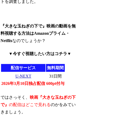
トを調査しました。
『大きな玉ねぎの下で』映画の動画を無
料視聴する方法はAmazonプライム・
Netflix
なのでしょうか？
▼今すぐ視聴したい方はコチラ▼
配信サービス
無料期間
U-NEXT
31日間
2026年3月10日独占配信
600pt付与
ではさっそく、
映画『大きな玉ねぎの下
で』
の配信はどこで見れる
のかをみてい
きましょう。