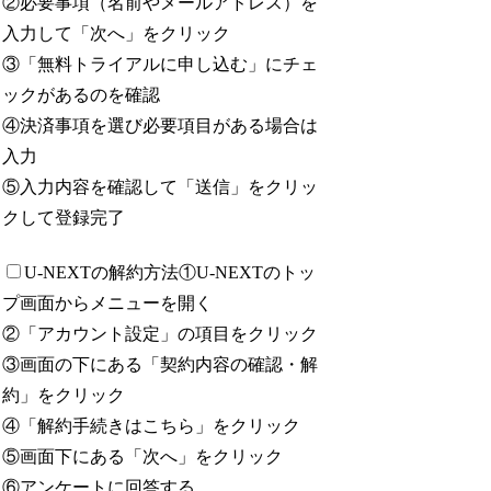
②必要事項（名前やメールアドレス）を
入力して「次へ」をクリック
③「無料トライアルに申し込む」にチェ
ックがあるのを確認
④決済事項を選び必要項目がある場合は
入力
⑤入力内容を確認して「送信」をクリッ
クして登録完了
U-NEXTの解約方法
①U-NEXTのトッ
プ画面からメニューを開く
②「アカウント設定」の項目をクリック
③画面の下にある「契約内容の確認・解
約」をクリック
④「解約手続きはこちら」をクリック
⑤画面下にある「次へ」をクリック
⑥アンケートに回答する