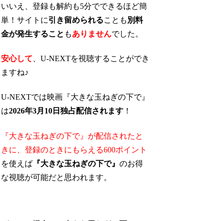
いいえ、登録も解約も5分でできるほど簡
単！サイトに
引き留められる
ことも
別料
金が発生すること
も
ありません
でした。
安心して
、U-NEXTを視聴することができ
ますね♪
U-NEXTでは映画『大きな玉ねぎの下で』
は
2026年3月10日独占配信されます
！
『大きな玉ねぎの下で』が配信されたと
きに、
登録のときにもらえる600ポイント
を使えば
『大きな玉ねぎの下で』
のお得
な視聴が可能
だと思われます。