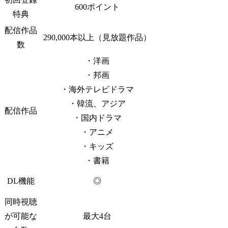
600ポイント
特典
配信作品
290,000本以上（見放題作品）
数
・洋画
・邦画
・海外テレビドラマ
・韓流、アジア
配信作品
・国内ドラマ
・アニメ
・キッズ
・書籍
DL機能
◎
同時視聴
が可能な
最大4台