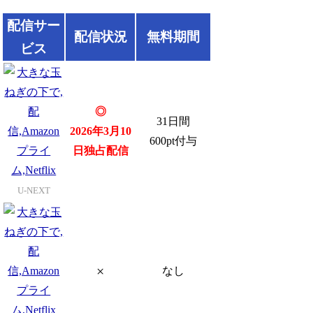
配信サー
配信状況
無料期間
ビス
◎
31日間
2026年3月10
600pt付与
日独占配信
U-NEXT
×
なし