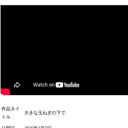
作品タイ
大きな玉ねぎの下で
トル