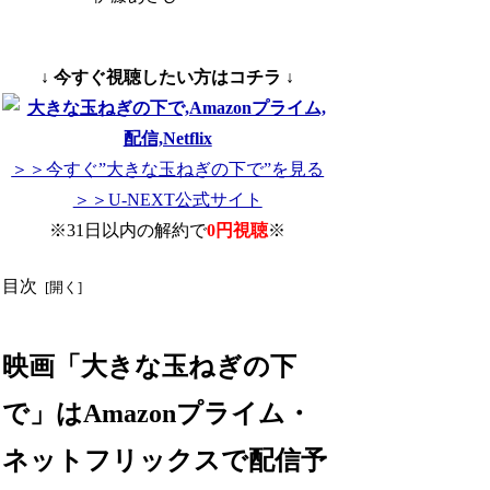
↓ 今すぐ視聴したい方はコチラ ↓
＞＞今すぐ”大きな玉ねぎの下で”を見る
＞＞U-NEXT公式サイト
※31日以内の解約で
0円視聴
※
目次
映画「大きな玉ねぎの下
で」はAmazonプライム・
ネットフリックスで配信予