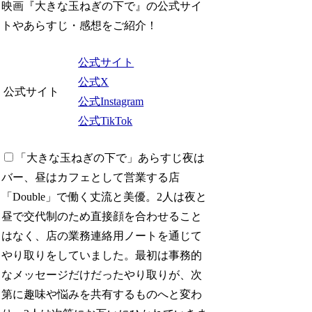
映画『大きな玉ねぎの下で』の公式サイ
トやあらすじ・感想をご紹介！
公式サイト
公式X
公式サイト
公式Instagram
公式TikTok
「大きな玉ねぎの下で」あらすじ
夜は
バー、昼はカフェとして営業する店
「Double」で働く丈流と美優。2人は夜と
昼で交代制のため直接顔を合わせること
はなく、店の業務連絡用ノートを通じて
やり取りをしていました。最初は事務的
なメッセージだけだったやり取りが、次
第に趣味や悩みを共有するものへと変わ