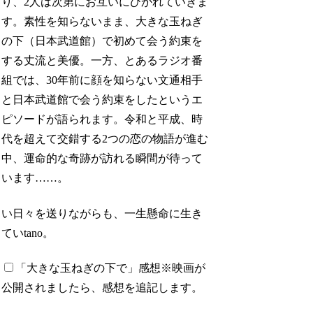
り、2人は次第にお互いにひかれていきま
す。素性を知らないまま、大きな玉ねぎ
の下（日本武道館）で初めて会う約束を
する丈流と美優。一方、とあるラジオ番
組では、30年前に顔を知らない文通相手
と日本武道館で会う約束をしたというエ
ピソードが語られます。令和と平成、時
代を超えて交錯する2つの恋の物語が進む
中、運命的な奇跡が訪れる瞬間が待って
います……。
い日々を送りながらも、一生懸命に生き
ていtano。
「大きな玉ねぎの下で」感想
※映画が
公開されましたら、感想を追記します。