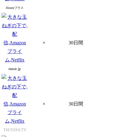
Disneyプラス
×
30日間
music.jp
×
30日間
TSUTAYA TV