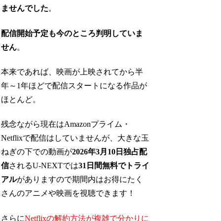
ませんでした
。
配信開始予定も今のところ判明していま
せん
。
本来であれば、映画が上映されてから半
年～1年ほどで配信スタートになる作品が
ほとんど。
残念ながら現在はAmazonプライム・
Netflixで配信はしていませんが、大きな玉
ねぎの下での動画が
2026年3月10日独占配
信
されるU-NEXTでは
31日間無料でトライ
アル
がありますので期間内はお得にたく
さんのアニメや映画を視聴できます！
さらに
Netflixの解約方法が複雑で分かりに