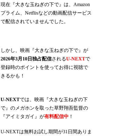
現在『大きな玉ねぎの下で』は、Amazon
プライム、Netflixなどの動画配信サービス
で配信されていませんでした。
しかし、映画『大きな玉ねぎの下で』が
2026年3月10日独占配信
される
U-NEXT
で
登録時のポイントを使ってお得に視聴で
きるかも！
U-NEXT
では、映画『大きな玉ねぎの下
で』のメガホンを取った草野翔吾監督の
『アイミタガイ』が
有料配信中
！
U-NEXTは無料お試し期間が31日間ありま