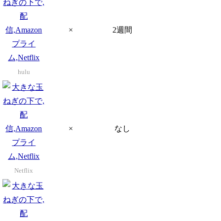
×
2週間
hulu
×
なし
Netflix