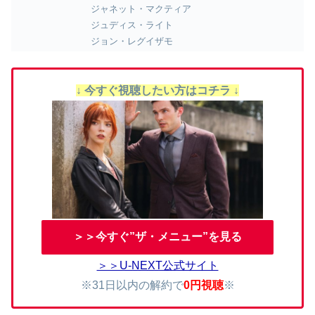
ジャネット・マクティア
ジュディス・ライト
ジョン・レグイザモ
↓ 今すぐ視聴したい方はコチラ ↓
＞＞今すぐ”ザ・メニュー”を見る
＞＞U-NEXT公式サイト
※31日以内の解約で
0円視聴
※