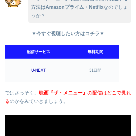
方法はAmazonプライム・Netflix
なのでしょ
うか？
▼今すぐ視聴したい方はコチラ▼
配信サービス
無料期間
U-NEXT
31日間
ではさっそく、
映画『ザ・メニュー』
の配信はどこで見れ
る
のかをみていきましょう。