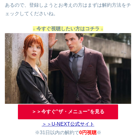
あるので、登録しようとお考えの方はまずは解約方法をチ
ェックしてくださいね。
↓ 今すぐ視聴したい方はコチラ ↓
＞＞今すぐ”ザ・メニュー”を見る
＞＞U-NEXT公式サイト
※31日以内の解約で
0円視聴
※