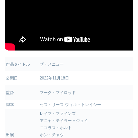
作品タイトル
ザ・メニュー
公開日
2022年11月18日
監督
マーク・マイロッド
脚本
セス・リース ウィル・トレイシー
レイフ・ファインズ
アニヤ・テイラー＝ジョイ
ニコラス・ホルト
出演
ホン・チャウ