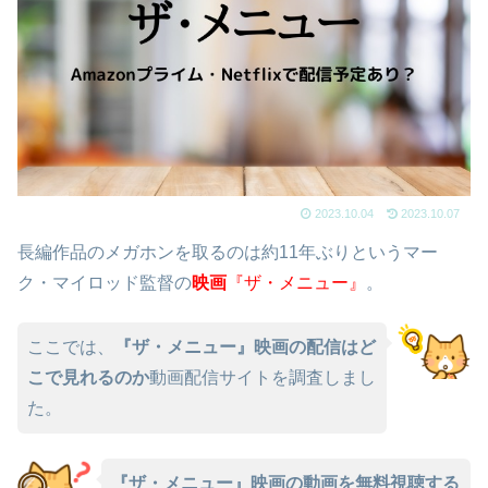
2023.10.04
2023.10.07
長編作品のメガホンを取るのは約11年ぶりというマー
ク・マイロッド監督の
映
画
『ザ・メニュー』
。
ここでは、
『ザ・メニュー』映画の配信はど
こで見れるのか
動画配信サイトを調査しまし
た。
『ザ・メニュー』映画の動画を無料視聴する