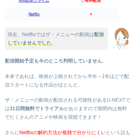
Amazonプライム
〇有料配信
Netflix
×
現在、Netflixではザ・メニューの動画は
配信
していませんでした
。
配信開始予定も今のところ判明していません
。
本来であれば、映画が上映されてから半年～1年ほどで配
信スタートになる作品がほとんど。
ザ・メニューの動画が配信される可能性があるU-NEXTで
は
31日間無料でトライアル
がありますので期間内は無料
でたくさんのアニメや映画を視聴できます！
さらに
Netflixの解約方法が複雑で分かりにくい
という話も