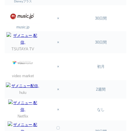
Disneyプラス
×
30日間
music.jp
×
30日間
TSUTAYA TV
×
初月
video market
×
2週間
hulu
×
なし
Netflix
〇