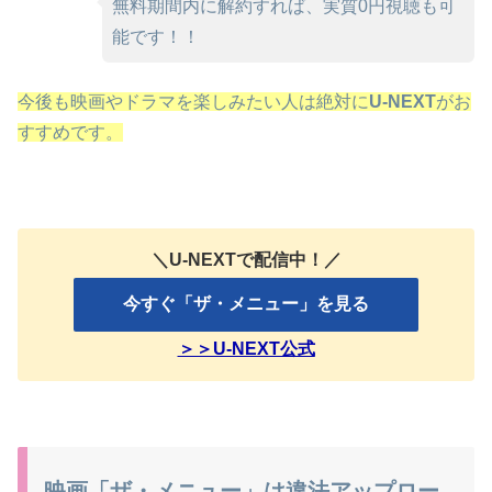
無料期間内に解約すれば、実質0円視聴も可
能です！！
今後も映画やドラマを楽しみたい人は絶対に
U-NEXT
がお
すすめです。
＼U-NEXTで配信中！／
今すぐ「ザ・メニュー」を見る
＞＞U-NEXT公式
映画「ザ・メニュー」は違法アップロー