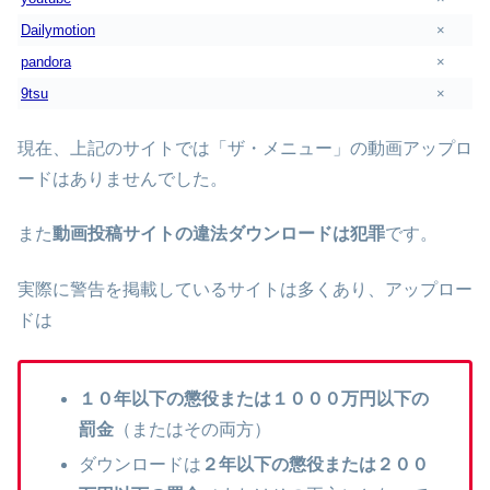
Dailymotion
×
pandora
×
9tsu
×
現在、上記のサイトでは「ザ・メニュー」の動画アップロ
ードはありませんでした。
また
動画投稿サイトの違法ダウンロードは犯罪
です。
実際に警告を掲載しているサイトは多くあり、アップロー
ドは
１０年以下の懲役または１０００万円以下の
罰金
（またはその両方）
ダウンロードは
２年以下の懲役または２００