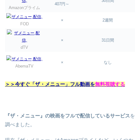
30日間
407円～
Amazonプライム
×
2週間
FOD
×
31日間
dTV
×
なし
AbemaTV
＞＞今すぐ「ザ・メニュー」フル動画を
無料視聴する
『ザ・メニュー』の映画をフルで配信しているサービス
を
調べました。