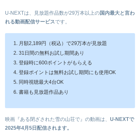
U-NEXTは、見放題作品数が29万本以上の
国内最大と言わ
れる動画配信サービス
です。
月額2,189円（税込）で29万本が見放題
31日間の無料お試し期間あり
登録時に600ポイントがもらえる
登録ポイントは無料お試し期間にも使用OK
同時視聴最大4台OK
書籍も見放題作品あり
映画『ある閉ざされた雪の山荘で』の動画は、
U-NEXTで
2025年4月5日配信されます
。