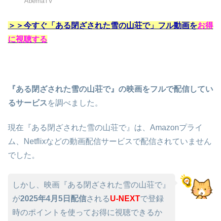
AbemaTV
＞＞今すぐ「ある閉ざされた雪の山荘で」フル動画を
お得
に視聴する
『ある閉ざされた雪の山荘で』の映画をフルで配信してい
るサービス
を調べました。
現在『ある閉ざされた雪の山荘で』は、Amazonプライ
ム、Netflixなどの動画配信サービスで配信されていません
でした。
しかし、映画『ある閉ざされた雪の山荘で』
が
2025年4月5日配信
される
U-NEXT
で登録
時のポイントを使ってお得に視聴できるか