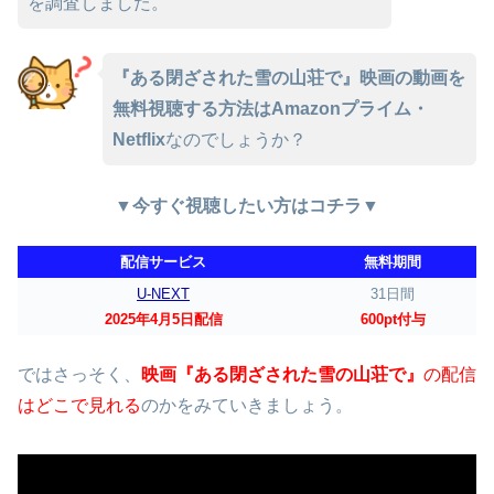
を調査しました。
『ある閉ざされた雪の山荘で』映画の動画を
無料視聴する方法はAmazonプライム・
Netflix
なのでしょうか？
▼今すぐ視聴したい方はコチラ▼
配信サービス
無料期間
U-NEXT
31日間
2025年4月5日配信
600pt付与
ではさっそく、
映画『ある閉ざされた雪の山荘で』
の配信
はどこで見れる
のかをみていきましょう。