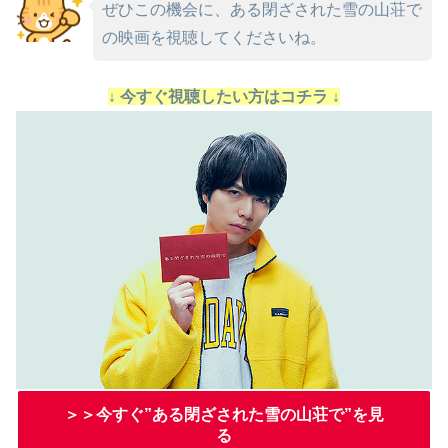
ぜひこの機会に、ある閉ざされた雪の山荘で
の映画を視聴してくださいね。
↓ 今すぐ視聴したい方はコチラ ↓
＞＞今すぐ”ある閉ざされた雪の山荘で”を見
る