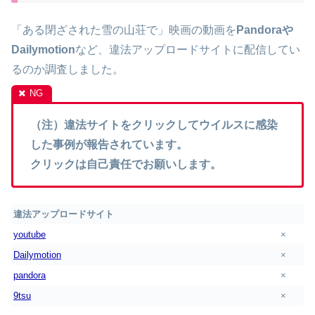
「ある閉ざされた雪の山荘で」映画の動画を
Pandoraや
Dailymotion
など、違法アップロードサイトに配信してい
るのか調査しました。
（注）違法サイトをクリックしてウイルスに感染
した事例が報告されています。
クリックは自己責任でお願いします。
違法アップロードサイト
youtube
×
Dailymotion
×
pandora
×
9tsu
×