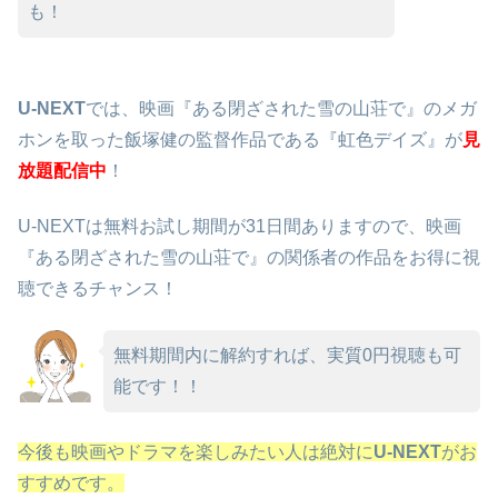
も！
U-NEXT
では、映画『ある閉ざされた雪の山荘で』のメガ
ホンを取った飯塚健の監督作品である『虹色デイズ』が
見
放題配信中
！
U-NEXTは無料お試し期間が31日間ありますので、映画
『ある閉ざされた雪の山荘で』の関係者の作品をお得に視
聴できるチャンス！
無料期間内に解約すれば、実質0円視聴も可
能です！！
今後も映画やドラマを楽しみたい人は絶対に
U-NEXT
がお
すすめです。