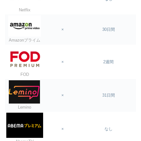
Netflix
×
30日間
Amazonプライム
×
2週間
FOD
×
31日間
Lemino
×
なし