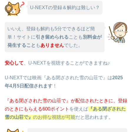
U-NEXTの登録＆解約は難しい？
いいえ、登録も解約も5分でできるほど簡
単！サイトに
引き留められる
ことも
別料金が
発生すること
も
ありません
でした。
安心して
、U-NEXTを視聴することができますね♪
U-NEXTでは映画『ある閉ざされた雪の山荘で』は
2025
年4月5日配信されます
！
『ある閉ざされた雪の山荘で』が配信されたときに、
登録
のときにもらえる600ポイント
を使えば
『ある閉ざされた
雪の山荘で』
のお得な視聴が可能
だと思われます。