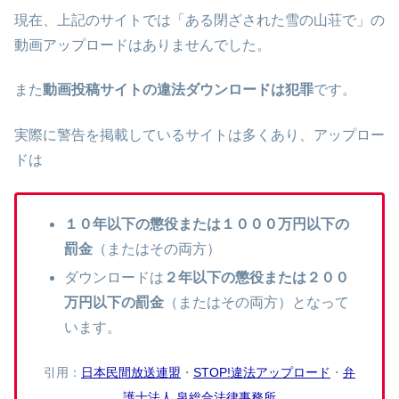
現在、上記のサイトでは「ある閉ざされた雪の山荘で」の
動画アップロードはありませんでした。
また
動画投稿サイトの違法ダウンロードは犯罪
です。
実際に警告を掲載しているサイトは多くあり、アップロー
ドは
１０年以下の懲役または１０００万円以下の
罰金
（またはその両方）
ダウンロードは
２年以下の懲役または２００
万円以下の罰金
（またはその両方）となって
います。
引用：
日本民間放送連盟
・
STOP!違法アップロード
・
弁
護士法人 泉総合法律事務所