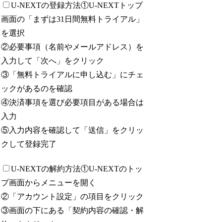
U-NEXTの登録方法
①U-NEXTトップ
画面の「まずは31日間無料トライアル」
を選択
②必要事項（名前やメールアドレス）を
入力して「次へ」をクリック
③「無料トライアルに申し込む」にチェ
ックがあるのを確認
④決済事項を選び必要項目がある場合は
入力
⑤入力内容を確認して「送信」をクリッ
クして登録完了
U-NEXTの解約方法
①U-NEXTのトッ
プ画面からメニューを開く
②「アカウント設定」の項目をクリック
③画面の下にある「契約内容の確認・解