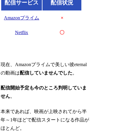
配信サービス
配信状況
Amazonプライム
×
Netflix
〇
現在、Amazonプライムで美しい彼eternal
の動画は
配信していませんでした
。
配信開始予定も今のところ判明していま
せん
。
本来であれば、映画が上映されてから半
年～1年ほどで配信スタートになる作品が
ほとんど。