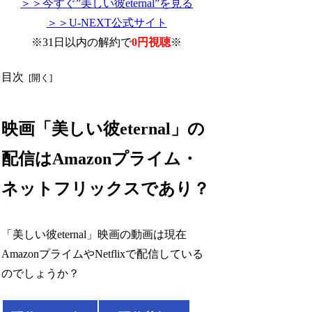
＞＞今すぐ”美しい彼eternal”を見る
＞＞U-NEXT公式サイト
※31日以内の解約で
0円視聴
※
目次
映画「美しい彼eternal」の
配信はAmazonプライム・
ネットフリックスであり？
「美しい彼eternal」映画の動画は現在
AmazonプライムやNetflixで配信している
のでしょうか？