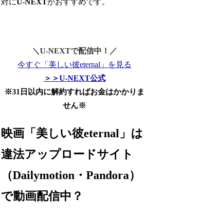
対に
U-NEXT
がおすすめです。
＼U-NEXTで配信中！／
今すぐ「美しい彼eternal」を見る
＞＞U-NEXT公式
※31日以内に解約すればお金はかかりま
せん※
映画「美しい彼eternal」は
違法アップロードサイト
（Dailymotion・Pandora）
で動画配信中？