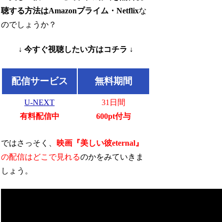
聴する方法はAmazonプライム・Netflix
な
のでしょうか？
↓ 今すぐ視聴したい方はコチラ ↓
配信サービス
無料期間
U-NEXT
31日間
有料配信中
600pt付与
ではさっそく、
映画『美しい彼eternal』
の配信はどこで見れる
のかをみていきま
しょう。