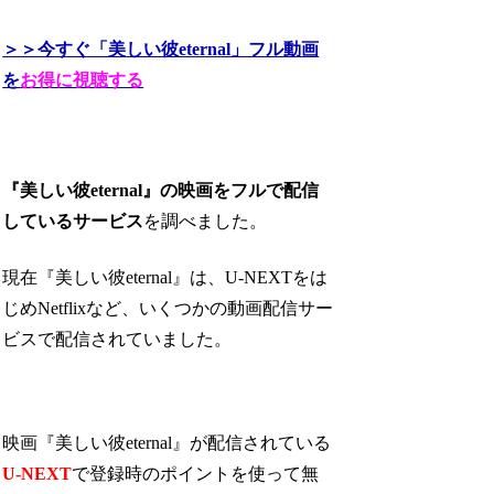
＞＞今すぐ「美しい彼eternal」フル動画
を
お得に視聴する
『美しい彼eternal』の映画をフルで配信
しているサービス
を調べました。
現在『美しい彼eternal』は、U-NEXTをは
じめNetflixなど、いくつかの動画配信サー
ビスで配信されていました。
映画『美しい彼eternal』が配信されている
U-NEXT
で登録時のポイントを使って無