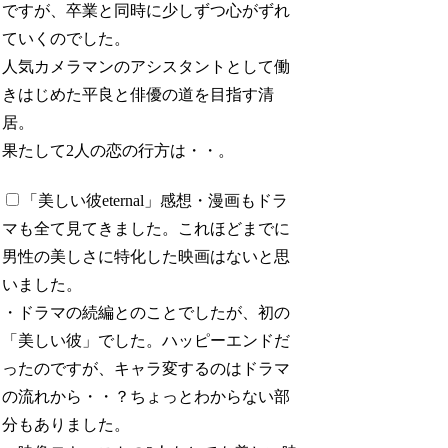
ですが、卒業と同時に少しずつ心がずれ
ていくのでした。
人気カメラマンのアシスタントとして働
きはじめた平良と俳優の道を目指す清
居。
果たして2人の恋の行方は・・。
「美しい彼eternal」感想
・漫画もドラ
マも全て見てきました。これほどまでに
男性の美しさに特化した映画はないと思
いました。
・ドラマの続編とのことでしたが、初の
「美しい彼」でした。ハッピーエンドだ
ったのですが、キャラ変するのはドラマ
の流れから・・？ちょっとわからない部
分もありました。