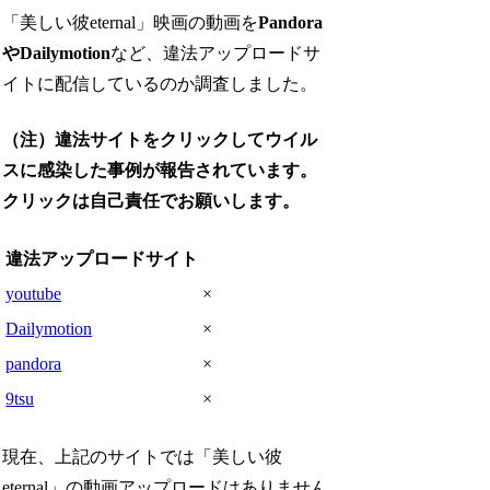
「美しい彼eternal」映画の動画を
Pandora
やDailymotion
など、違法アップロードサ
イトに配信しているのか調査しました。
（注）違法サイトをクリックしてウイル
スに感染した事例が報告されています。
クリックは自己責任でお願いします。
違法アップロードサイト
youtube
×
Dailymotion
×
pandora
×
9tsu
×
現在、上記のサイトでは「美しい彼
eternal」の動画アップロードはありません