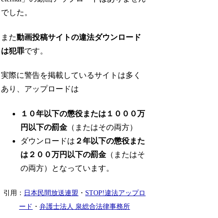
でした。
また
動画投稿サイトの違法ダウンロード
は犯罪
です。
実際に警告を掲載しているサイトは多く
あり、アップロードは
１０年以下の懲役または１０００万
円以下の罰金
（またはその両方）
ダウンロードは
２年以下の懲役また
は２００万円以下の罰金
（またはそ
の両方）となっています。
引用：
日本民間放送連盟
・
STOP!違法アップロ
ード
・
弁護士法人 泉総合法律事務所