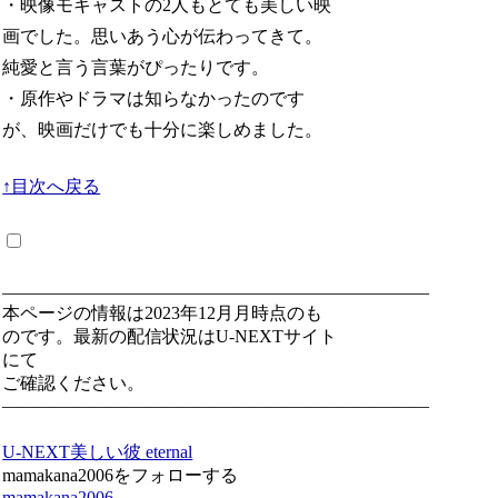
・映像モキャストの2人もとても美しい映
画でした。思いあう心が伝わってきて。
純愛と言う言葉がぴったりです。
・原作やドラマは知らなかったのです
が、映画だけでも十分に楽しめました。
↑目次へ戻る
————————————————————————
本ページの情報は2023年12月月時点のも
のです。最新の配信状況はU-NEXTサイト
にて
ご確認ください。
————————————————————————
U-NEXT
美しい彼 eternal
mamakana2006をフォローする
mamakana2006