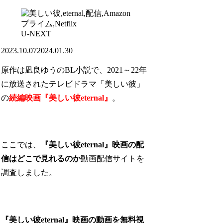
U-NEXT
2023.10.07
2024.01.30
原作は凪良ゆうのBL小説で、2021～22年
に放送されたテレビドラマ「美しい彼」
の
続編
映
画
『美しい彼eternal』
。
ここでは、
『美しい彼eternal』映画の配
信はどこで見れるのか
動画配信サイトを
調査しました。
『美しい彼eternal』映画の動画を無料視