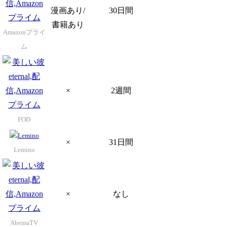
漫画あり/
30日間
書籍あり
Amazonプライ
ム
×
2週間
FOD
×
31日間
Lemino
×
なし
AbemaTV