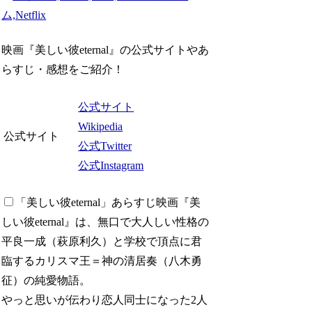
映画『美しい彼eternal』の公式サイトやあ
らすじ・感想をご紹介！
公式サイト
Wikipedia
公式サイト
公式Twitter
公式Instagram
「美しい彼eternal」あらすじ
映画『美
しい彼eternal』は、無口で大人しい性格の
平良一成（萩原利久）と学校で頂点に君
臨するカリスマ王＝神の清居奏（八木勇
征）の純愛物語。
やっと思いが伝わり恋人同士になった2人