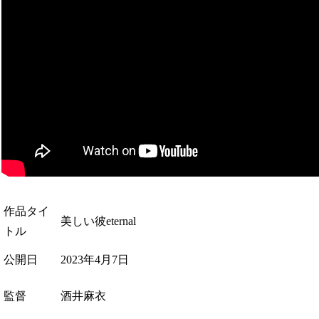
作品タイ
美しい彼eternal
トル
公開日
2023年4月7日
監督
酒井麻衣