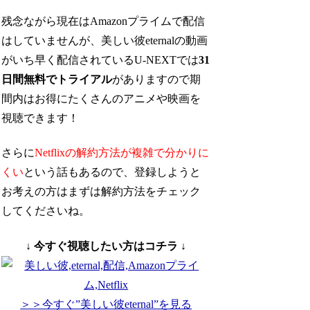
残念ながら現在はAmazonプライムで配信
はしていませんが、美しい彼eternalの動画
がいち早く配信されているU-NEXTでは
31
日間無料でトライアル
がありますので期
間内はお得にたくさんのアニメや映画を
視聴できます！
さらに
Netflixの解約方法が複雑で分かりに
くい
という話もあるので、登録しようと
お考えの方はまずは解約方法をチェック
してくださいね。
↓ 今すぐ視聴したい方はコチラ ↓
＞＞今すぐ”美しい彼eternal”を見る