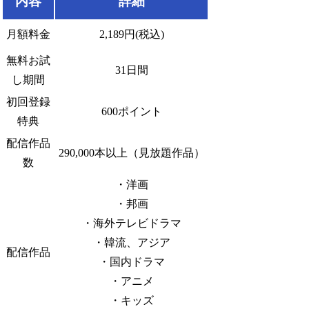
内容
詳細
月額料金
2,189円(税込)
無料お試
31日間
し期間
初回登録
600ポイント
特典
配信作品
290,000本以上（見放題作品）
数
・洋画
・邦画
・海外テレビドラマ
・韓流、アジア
配信作品
・国内ドラマ
・アニメ
・キッズ