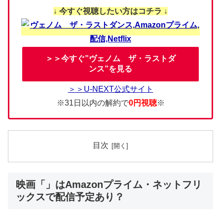
↓ 今すぐ視聴したい方はコチラ ↓
＞＞今すぐ”ヴェノム ザ・ラストダ
ンス”を見る
＞＞U-NEXT公式サイト
※31日以内の解約で
0円視聴
※
目次
映画「」はAmazonプライム・ネットフリ
ックスで配信予定あり？