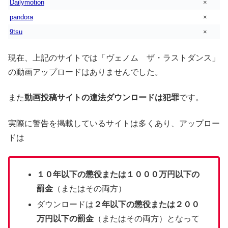
Dailymotion
×
pandora
×
9tsu
×
現在、上記のサイトでは「ヴェノム ザ・ラストダンス」
の動画アップロードはありませんでした。
また
動画投稿サイトの違法ダウンロードは犯罪
です。
実際に警告を掲載しているサイトは多くあり、アップロー
ドは
１０年以下の懲役または１０００万円以下の
罰金
（またはその両方）
ダウンロードは
２年以下の懲役または２００
万円以下の罰金
（またはその両方）となって