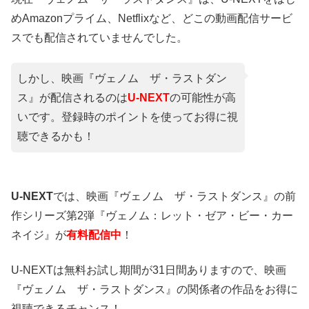
めAmazonプライム、Netflixなど、どこの動画配信サービ
スでも配信されていませんでした。
しかし、映画『ヴェノム ザ・ラストダン
ス』が配信されるのは
U-NEXT
の可能性が高
いです。登録時のポイントを使ってお得に視
聴できるかも！
U-NEXT
では、映画『ヴェノム ザ・ラストダンス』の前
作シリーズ第2弾『ヴェノム：レット・ゼア・ビー・カー
ネイジ』が
有料配信中
！
U-NEXTは無料お試し期間が31日間ありますので、映画
『ヴェノム ザ・ラストダンス』の関係者の作品をお得に
視聴できるチャンス！