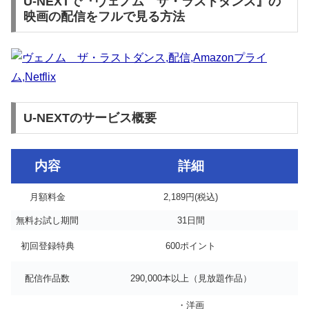
U-NEXTで『ヴェノム ザ・ラストダンス』の
映画の配信をフルで見る方法
U-NEXTのサービス概要
内容
詳細
月額料金
2,189円(税込)
無料お試し期間
31日間
初回登録特典
600ポイント
配信作品数
290,000本以上（見放題作品）
・洋画