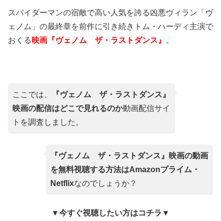
スパイダーマンの宿敵で高い人気を誇る凶悪ヴィラン「ヴ
ェノム」の最終章を前作に引き続きトム・ハーディ主演で
おくる
映画『ヴェノム ザ・ラストダンス』
。
ここでは、
『ヴェノム ザ・ラストダンス』
映画の配信はどこで見れるのか
動画配信サイ
トを調査しました。
『ヴェノム ザ・ラストダンス』映画の動画
を無料視聴する方法はAmazonプライム・
Netflix
なのでしょうか？
▼今すぐ視聴したい方はコチラ▼