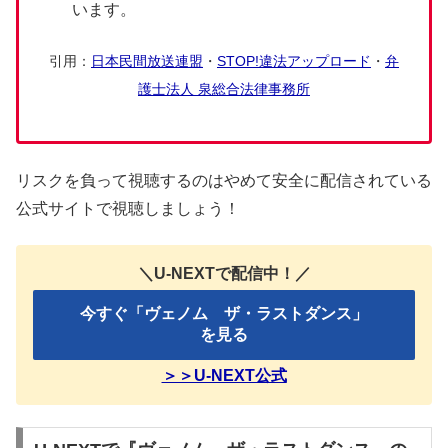
います。
引用：
日本民間放送連盟
・
STOP!違法アップロード
・
弁
護士法人 泉総合法律事務所
リスクを負って視聴するのはやめて安全に配信されている
公式サイトで視聴しましょう！
＼U-NEXTで配信中！／
今すぐ「ヴェノム ザ・ラストダンス」
を見る
＞＞U-NEXT公式