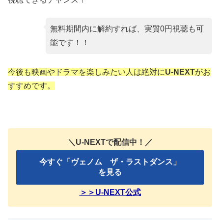
無料期間内に解約すれば、実質0円視聴も可
能です！！
今後も映画やドラマを楽しみたい人は絶対に
U-NEXT
がお
すすめです。
＼U-NEXTで配信中！／
今すぐ「ヴェノム ザ・ラストダンス」
を見る
＞＞U-NEXT公式