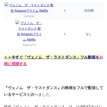
×
31日間
Lemino
×
なし
AbemaTV
＞＞今すぐ「ヴェノム ザ・ラストダンス」フル動画を
お
得に視聴する
『ヴェノム ザ・ラストダンス』の映画をフルで配信して
いるサービス
を調べました。
現在『ヴェノム ザ・ラストダンス』は、U-NEXTをはじ