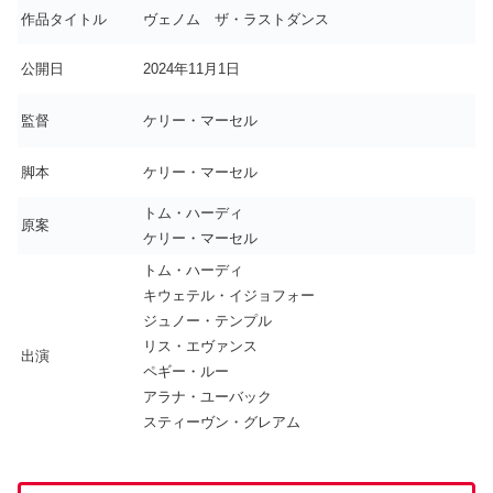
作品タイトル
ヴェノム ザ・ラストダンス
公開日
2024年11月1日
監督
ケリー・マーセル
脚本
ケリー・マーセル
トム・ハーディ
原案
ケリー・マーセル
トム・ハーディ
キウェテル・イジョフォー
ジュノー・テンプル
リス・エヴァンス
出演
ペギー・ルー
アラナ・ユーバック
スティーヴン・グレアム