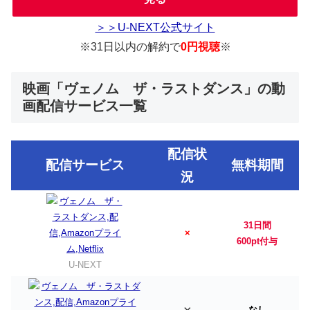
＞＞U-NEXT公式サイト
※31日以内の解約で
0円視聴
※
映画「ヴェノム ザ・ラストダンス」の動
画配信サービス一覧
配信状
配信サービス
無料期間
況
31日間
×
600pt付与
U-NEXT
なし