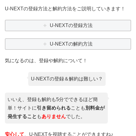
U-NEXTの登録方法と解約方法をご説明していきます！
U-NEXTの登録方法
U-NEXTの解約方法
気になるのは、登録や解約について！
U-NEXTの登録＆解約は難しい？
いいえ、登録も解約も5分でできるほど簡
単！サイトに
引き留められる
ことも
別料金が
発生すること
も
ありません
でした。
安心して
、U-NEXTを視聴することができますね♪