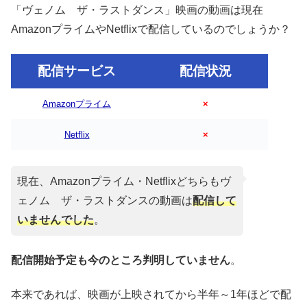
「ヴェノム ザ・ラストダンス」映画の動画は現在
AmazonプライムやNetflixで配信しているのでしょうか？
配信サービス
配信状況
Amazonプライム
×
Netflix
×
現在、Amazonプライム・Netflixどちらもヴ
ェノム ザ・ラストダンスの動画は
配信して
いませんでした
。
配信開始予定も今のところ判明していません
。
本来であれば、映画が上映されてから半年～1年ほどで配