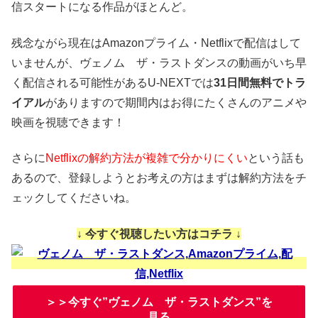
信スタートになる作品がほとんど。
残念ながら現在はAmazonプライム・Netflixで配信はして
いませんが、ヴェノム ザ・ラストダンスの動画がいち早
く配信される可能性があるU-NEXTでは
31日間無料でトラ
イアル
がありますので期間内はお得にたくさんのアニメや
映画を視聴できます！
さらに
Netflixの解約方法が複雑で分かりにくい
という話も
あるので、登録しようとお考えの方はまずは解約方法をチ
ェックしてくださいね。
↓ 今すぐ視聴したい方はコチラ ↓
＞＞今すぐ”ヴェノム ザ・ラストダンス”を
見る