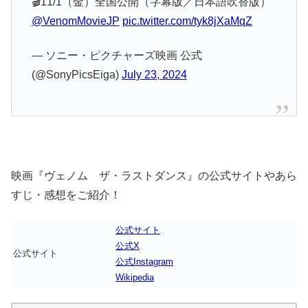
🎬11/1（金）全国公開（字幕版／日本語吹替版）
@VenomMovieJP
pic.twitter.com/tyk8jXaMqZ
— ソニー・ピクチャーズ映画 公式
(@SonyPicsEiga)
July 23, 2024
映画『ヴェノム ザ・ラストダンス』の公式サイトやあら
すじ・感想をご紹介！
公式サイト
公式X
公式サイト
公式Instagram
Wikipedia