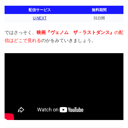
配信サービス
無料期間
U-NEXT
31日間
ではさっそく、
映画『ヴェノム ザ・ラストダンス』
の配
信はどこで見れる
のかをみていきましょう。