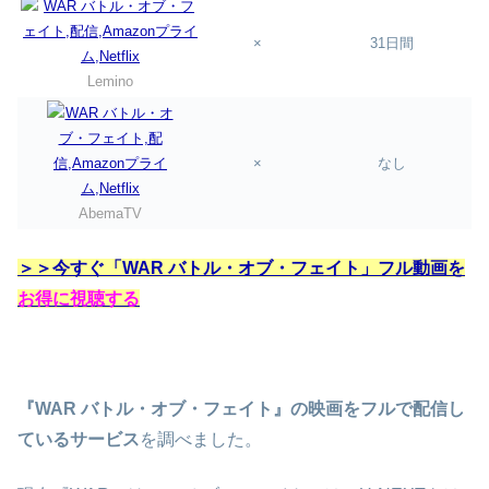
×
31日間
Lemino
×
なし
AbemaTV
＞＞今すぐ「WAR バトル・オブ・フェイト」フル動画を
お得に視聴する
『WAR バトル・オブ・フェイト』の映画をフルで配信し
ているサービス
を調べました。