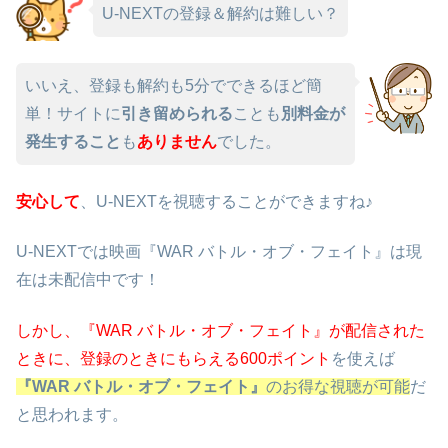
U-NEXTの登録＆解約は難しい？
いいえ、登録も解約も5分でできるほど簡
単！サイトに
引き留められる
ことも
別料金が
発生すること
も
ありません
でした。
安心して
、U-NEXTを視聴することができますね♪
U-NEXTでは映画『WAR バトル・オブ・フェイト』は現
在は未配信中です！
しかし、『WAR バトル・オブ・フェイト』が配信された
ときに、
登録のときにもらえる600ポイント
を使えば
『WAR バトル・オブ・フェイト』
のお得な視聴が可能
だ
と思われます。