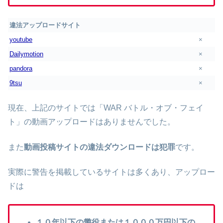
違法アップロードサイト
youtube
×
Dailymotion
×
pandora
×
9tsu
×
現在、上記のサイトでは「WAR バトル・オブ・フェイ
ト」の動画アップロードはありませんでした。
また
動画投稿サイトの違法ダウンロードは犯罪
です。
実際に警告を掲載しているサイトは多くあり、アップロー
ドは
１０年以下の懲役または１０００万円以下の