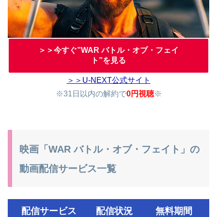
＞＞今すぐ”WAR バトル・オブ・フェイ
ト”を見る
＞＞U-NEXT公式サイト
※31日以内の解約で
0円視聴
※
映画「WAR バトル・オブ・フェイト」の
動画配信サービス一覧
配信サービス
配信状況
無料期間