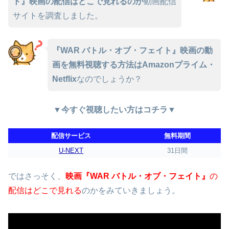
ト』映画の配信はどこで見れるのか
動画配信
サイトを調査しました。
『WAR バトル・オブ・フェイト』映画の動
画を無料視聴する方法はAmazonプライム・
Netflix
なのでしょうか？
▼今すぐ視聴したい方はコチラ▼
配信サービス
無料期間
U-NEXT
31日間
ではさっそく、
映画『WAR バトル・オブ・フェイト』
の
配信はどこで見れる
のかをみていきましょう。