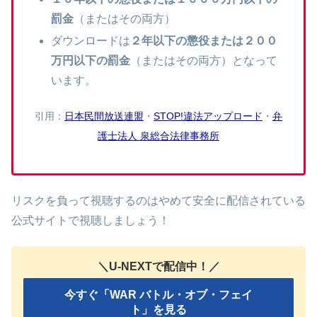
罰金
（またはその両方）
ダウンロードは
２年以下の懲役または２００
万円以下の罰金
（またはその両方）となって
います。
引用：
日本民間放送連盟
・
STOP!違法アップロード
・
弁
護士法人 泉総合法律事務所
リスクを負って視聴するのはやめて安全に配信されている
公式サイトで視聴しましょう！
＼U-NEXTで配信中！／
今すぐ「WAR バトル・オブ・フェイ
ト」を見る