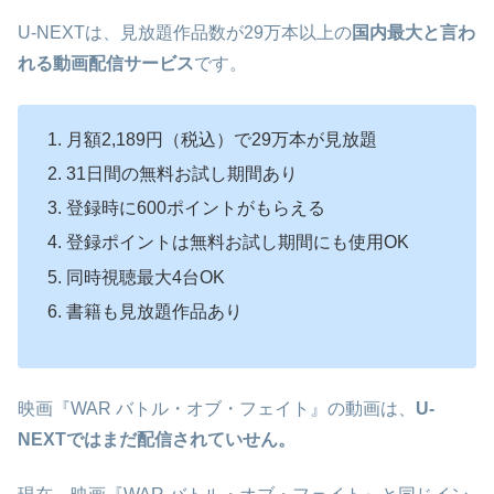
U-NEXTは、見放題作品数が29万本以上の
国内最大と言わ
れる動画配信サービス
です。
月額2,189円（税込）で29万本が見放題
31日間の無料お試し期間あり
登録時に600ポイントがもらえる
登録ポイントは無料お試し期間にも使用OK
同時視聴最大4台OK
書籍も見放題作品あり
映画『WAR バトル・オブ・フェイト』の動画は、
U-
NEXTではまだ配信されていせん。