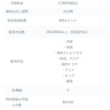
月額料金
2,189円(税込)
無料お試し期間
31日間
初回登録特典
600ポイント
配信作品数
290,000本以上（見放題作品）
・洋画
・邦画
・海外テレビドラマ
・韓流、アジア
配信作品
・国内ドラマ
・アニメ
・キッズ
・書籍
DL機能
◎
同時視聴が可能
最大4台
な台数