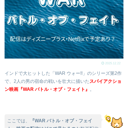
2025.12.22
インドで大ヒットした「WAR ウォー!!」のシリーズ第2作
で、2人の男の宿命の戦いを壮大に描いた
スパイアクショ
ン映画『WAR バトル・オブ・フェイト』
。
ここでは、
『WAR バトル・オブ・フェイ