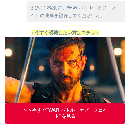
ぜひこの機会に、WAR バトル・オブ・フェ
イト の映画を視聴してくださいね。
↓ 今すぐ視聴したい方はコチラ ↓
＞＞今すぐ”WAR バトル・オブ・フェイ
ト”を見る