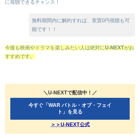
に視聴できるチャンス！
無料期間内に解約すれば、実質0円視聴も可
能です！！
今後も映画やドラマを楽しみたい人は絶対に
U-NEXT
がお
すすめです。
＼U-NEXTで配信中！／
今すぐ「WAR バトル・オブ・フェイ
ト」を見る
＞＞U-NEXT公式