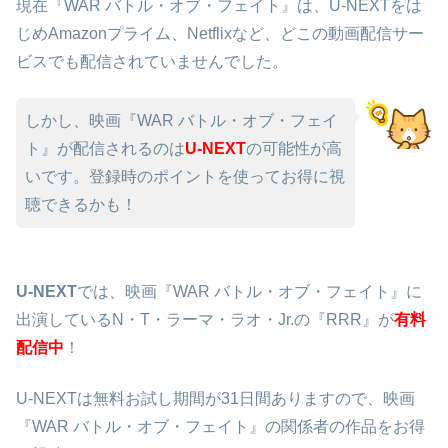
現在『WAR バトル・オブ・フェイト』は、U-NEXTをは
じめAmazonプライム、Netflixなど、どこの動画配信サー
ビスでも配信されていませんでした。
しかし、映画『WAR バトル・オブ・フェイ
ト』が配信されるのは
U-NEXT
の可能性が高
いです。登録時のポイントを使ってお得に視
聴できるかも！
U-NEXT
では、映画『WAR バトル・オブ・フェイト』に
出演しているN・T・ラーマ・ラオ・Jr.の『RRR』が
有料
配信中
！
U-NEXTは無料お試し期間が31日間ありますので、映画
『WAR バトル・オブ・フェイト』の関係者の作品をお得