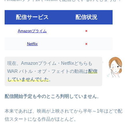
配信サービス
配信状況
Amazonプライム
×
Netflix
×
現在、Amazonプライム・Netflixどちらも
WAR バトル・オブ・フェイトの動画は
配信
していませんでした
。
配信開始予定も今のところ判明していません
。
本来であれば、映画が上映されてから半年～1年ほどで配
信スタートになる作品がほとんど。