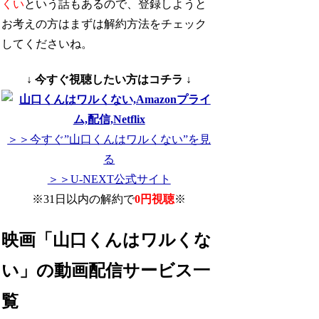
くい
という話もあるので、登録しようと
お考えの方はまずは解約方法をチェック
してくださいね。
↓ 今すぐ視聴したい方はコチラ ↓
＞＞今すぐ”山口くんはワルくない”を見
る
＞＞U-NEXT公式サイト
※31日以内の解約で
0円視聴
※
映画「山口くんはワルくな
い」の動画配信サービス一
覧