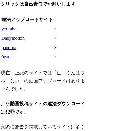
クリックは自己責任でお願いします。
違法アップロードサイト
youtube
×
Dailymotion
×
pandora
×
9tsu
×
現在、上記のサイトでは「山口くんはワ
ルくない」の動画アップロードはありま
せんでした。
また
動画投稿サイトの違法ダウンロード
は犯罪
です。
実際に警告を掲載しているサイトは多く