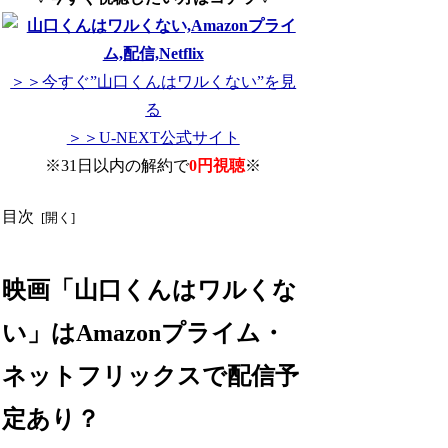
＞＞今すぐ”山口くんはワルくない”を見
る
＞＞U-NEXT公式サイト
※31日以内の解約で
0円視聴
※
目次
映画「山口くんはワルくな
い」はAmazonプライム・
ネットフリックスで配信予
定あり？