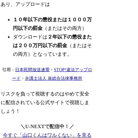
あり、アップロードは
１０年以下の懲役または１０００万
円以下の罰金
（またはその両方）
ダウンロードは
２年以下の懲役また
は２００万円以下の罰金
（またはそ
の両方）となっています。
引用：
日本民間放送連盟
・
STOP!違法アップロ
ード
・
弁護士法人 泉総合法律事務所
リスクを負って視聴するのはやめて安全
に配信されている公式サイトで視聴しま
しょう！
＼U-NEXTで配信中！／
今すぐ「山口くんはワルくない」を見る