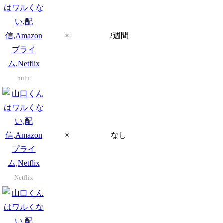
×
2週間
hulu
×
なし
Netflix