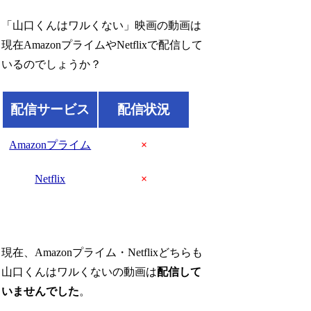
「山口くんはワルくない」映画の動画は
現在AmazonプライムやNetflixで配信して
いるのでしょうか？
配信サービス
配信状況
Amazonプライム
×
Netflix
×
現在、Amazonプライム・Netflixどちらも
山口くんはワルくないの動画は
配信して
いませんでした
。