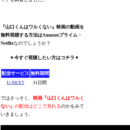
『山口くんはワルくない』映画の動画を
無料視聴する方法はAmazonプライム・
Netflix
なのでしょうか？
▼今すぐ視聴したい方はコチラ▼
配信サービス
無料期間
U-NEXT
31日間
ではさっそく、
映画『山口くんはワルく
ない』
の配信はどこで見れる
のかをみて
いきましょう。