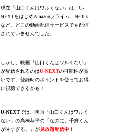
現在『山口くんはワルくない』は、U-
NEXTをはじめAmazonプライム、Netflix
など、どこの動画配信サービスでも配信
されていませんでした。
しかし、映画『山口くんはワルくない』
が配信されるのは
U-NEXT
の可能性が高
いです。登録時のポイントを使ってお得
に視聴できるかも！
U-NEXT
では、映画『山口くんはワルく
ない』の高橋恭平の『なのに、千輝くん
が甘すぎる。』が
見放題配信中
！