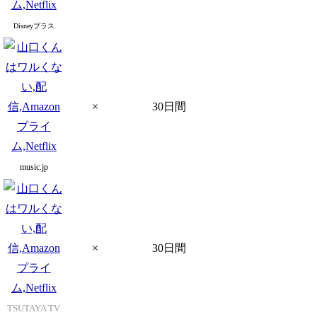
Disneyプラス
×
30日間
music.jp
×
30日間
TSUTAYA TV