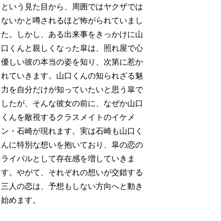
という見た目から、周囲ではヤクザでは
ないかと噂されるほど怖がられていまし
た。しかし、ある出来事をきっかけに山
口くんと親しくなった皐は、照れ屋で心
優しい彼の本当の姿を知り、次第に惹か
れていきます。山口くんの知られざる魅
力を自分だけが知っていたいと思う皐で
したが、そんな彼女の前に、なぜか山口
くんを敵視するクラスメイトのイケメ
ン・石崎が現れます。実は石崎も山口く
んに特別な想いを抱いており、皐の恋の
ライバルとして存在感を増していきま
す。やがて、それぞれの想いが交錯する
三人の恋は、予想もしない方向へと動き
始めます。