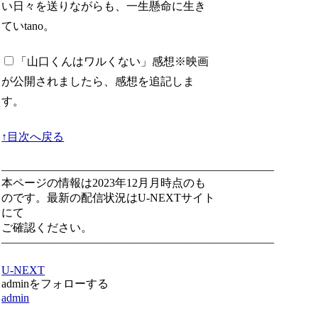
い日々を送りながらも、一生懸命に生き
ていtano。
「山口くんはワルくない」感想
※映画
が公開されましたら、感想を追記しま
す。
↑目次へ戻る
————————————————————————
本ページの情報は2023年12月月時点のも
のです。最新の配信状況はU-NEXTサイト
にて
ご確認ください。
————————————————————————
U-NEXT
adminをフォローする
admin