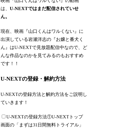
映画『山口くんはワルくない』の動画
は、
U-NEXTではまだ配信されていせ
ん。
現在、映画『山口くんはワルくない』に
出演している岩瀬洋志の『お嬢と番犬く
ん』はU-NEXTで見放題配信中なので、ど
んな作品なのかを見てみるのもおすすめ
です！！
U-NEXTの登録・解約方法
U-NEXTの登録方法と解約方法をご説明し
ていきます！
U-NEXTの登録方法
①U-NEXTトップ
画面の「まずは31日間無料トライアル」