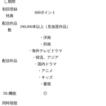
し期間
初回登録
600ポイント
特典
配信作品
290,000本以上（見放題作品）
数
・洋画
・邦画
・海外テレビドラマ
・韓流、アジア
配信作品
・国内ドラマ
・アニメ
・キッズ
・書籍
DL機能
◎
同時視聴