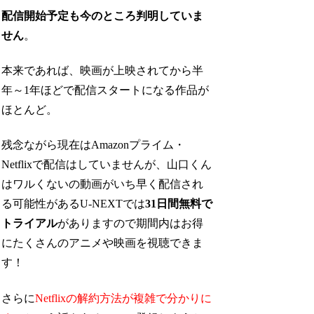
配信開始予定も今のところ判明していま
せん
。
本来であれば、映画が上映されてから半
年～1年ほどで配信スタートになる作品が
ほとんど。
残念ながら現在はAmazonプライム・
Netflixで配信はしていませんが、山口くん
はワルくないの動画がいち早く配信され
る可能性があるU-NEXTでは
31日間無料で
トライアル
がありますので期間内はお得
にたくさんのアニメや映画を視聴できま
す！
さらに
Netflixの解約方法が複雑で分かりに