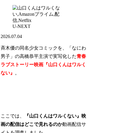
U-NEXT
2026.07.04
斉木優の同名少女コミックを、「なにわ
男子」の高橋恭平主演で実写化した
青春
ラブストーリー映画『山口くんはワルく
ない』
。
ここでは、
『山口くんはワルくない』映
画の配信はどこで見れるのか
動画配信サ
イトを調査しました。