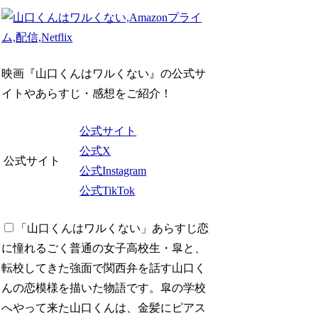
映画『山口くんはワルくない』の公式サ
イトやあらすじ・感想をご紹介！
公式サイト
公式X
公式サイト
公式Instagram
公式TikTok
「山口くんはワルくない」あらすじ
恋
に憧れるごく普通の女子高校生・皐と、
転校してきた強面で関西弁を話す山口く
んの恋模様を描いた物語です。皐の学校
へやって来た山口くんは、金髪にピアス