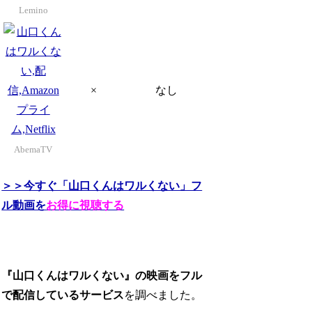
Lemino
×
なし
AbemaTV
＞＞今すぐ「山口くんはワルくない」フ
ル動画を
お得に視聴する
『山口くんはワルくない』の映画をフル
で配信しているサービス
を調べました。